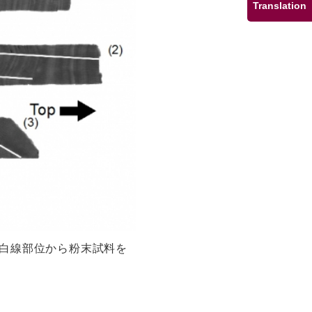
Translation
。白線部位から粉末試料を