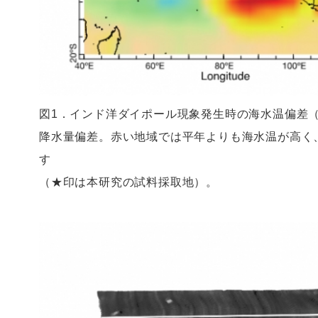
図1．インド洋ダイポール現象発生時の海水温偏差
降水量偏差。赤い地域では平年よりも海水温が高く
す
（★印は本研究の試料採取地）。