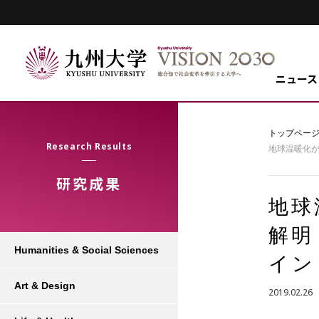
ニュース
トップペー
Research Results
地球温暖化
研究成果
地球
解明
Humanities & Social Sciences
イン
Art & Design
2019.02.26