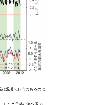
気温は温暖化傾向にあるのに
動。サンゴ骨格は海水温の