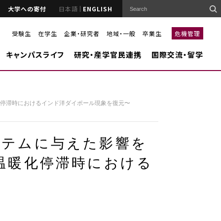
大学への寄付
日本語
ENGLISH
受験生
在学生
企業・研究者
地域・一般
卒業生
危機管理
キャンパスライフ
研究・産学官民連携
国際交流・留学
化停滞時におけるインド洋ダイポール現象を復元〜
ステムに与えた影響を
温暖化停滞時における