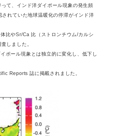
伴って、インド洋ダイポール現象の発⽣頻
確認されていた地球温暖化の停滞がインド洋
やSr/Ca ⽐（ストロンチウム/カルシ
調査しました。
イポール現象とは独⽴的に変化し、低下し
c Reports 誌に掲載されました。