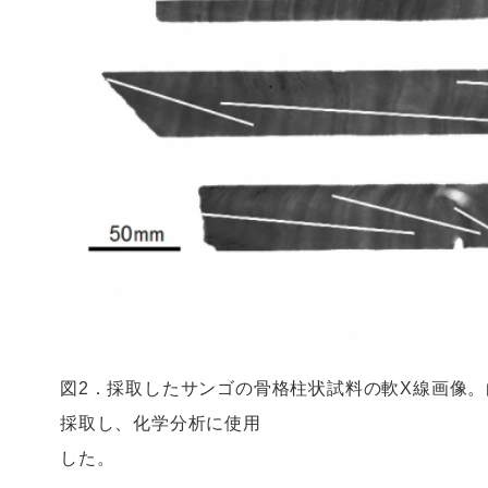
図2．採取したサンゴの骨格柱状試料の軟X線画像
採取し、化学分析に使用
した。