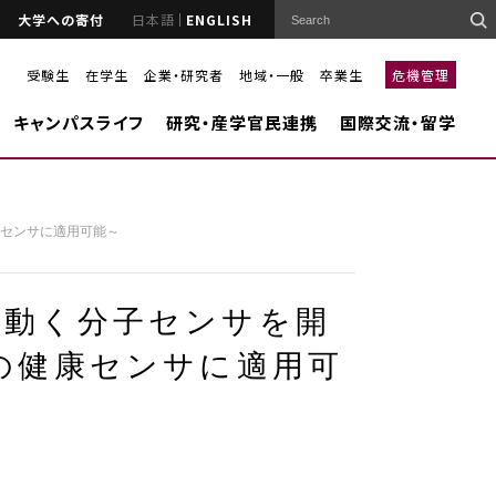
大学への寄付
日本語
ENGLISH
受験生
在学生
企業・研究者
地域・一般
卒業生
危機管理
キャンパスライフ
研究・産学官民連携
国際交流・留学
康センサに適用可能～
で動く分子センサを開
の健康センサに適用可