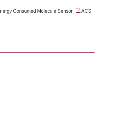
 Energy Consumed Molecule Sensor
,ACS