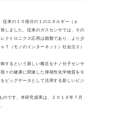
、従来の１０億分の１のエネルギー（ｐ
開発しました。従来のガスセンサでは、その
エレクトロニクス応用は困難であり、より少
ＩｏＴ（モノのインターネット）社会注２）
制御するという新しい概念をナノ分子センサ
、我々の健康に関連した揮発性化学物質をモ
タをビッグデータとして活用する新しいビジ
ものです。本研究成果は、２０１６年７月
た。