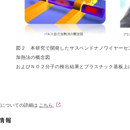
図２ 本研究で開発したサスペンドナノワイヤーセ
加熱法の概念図
およびＮＯ２分子の検出結果とプラスチック基板上
究についての詳細は
こちら
情報