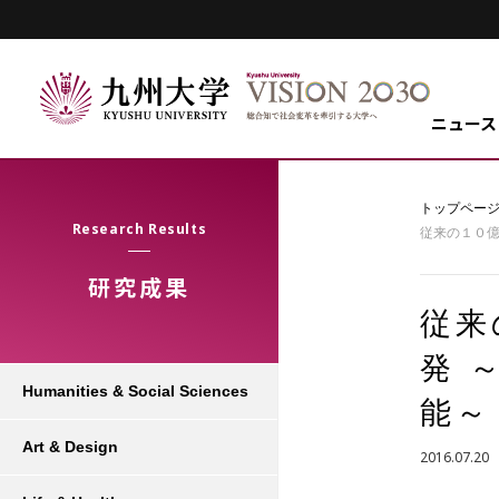
ニュース
トップペー
Research Results
従来の１０億
研究成果
従来
発 
Humanities & Social Sciences
能～
Art & Design
2016.07.20