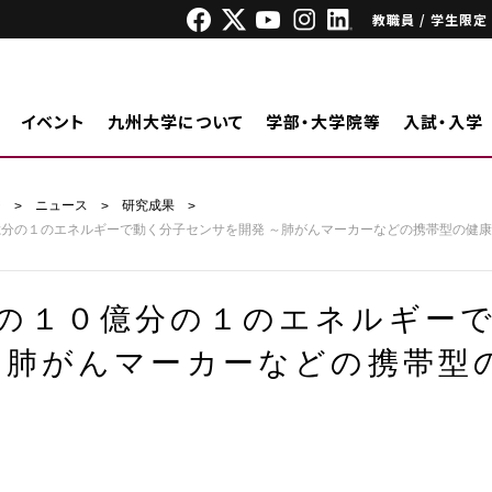
教職員 / 学生限定
イベント
九州大学について
学部・大学院等
入試・入学
ジ
ニュース
研究成果
分の１のエネルギーで動く分子センサを開発 ～肺がんマーカーなどの携帯型の健
の１０億分の１のエネルギー
～肺がんマーカーなどの携帯型