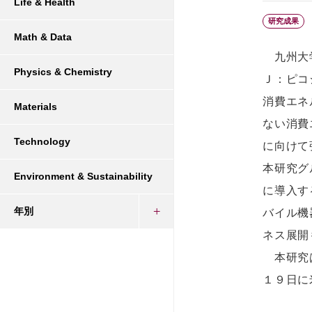
Life & Health
研究成果
Math & Data
九州大学
Physics & Chemistry
Ｊ：ピコ
消費エネ
Materials
ない消費
Technology
に向けて
本研究グ
Environment & Sustainability
に導入す
年別
バイル機
ネス展開
本研究は
１９日に