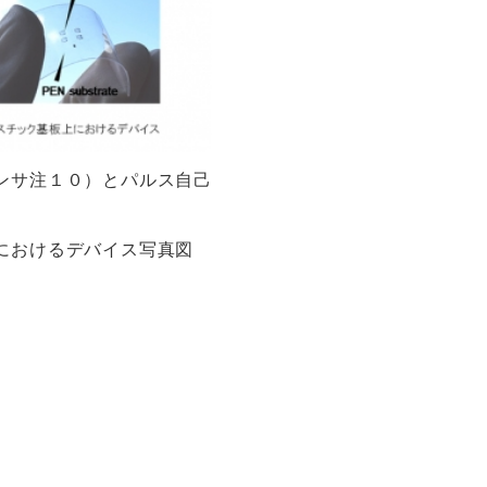
ンサ注１０）とパルス自己
におけるデバイス写真図