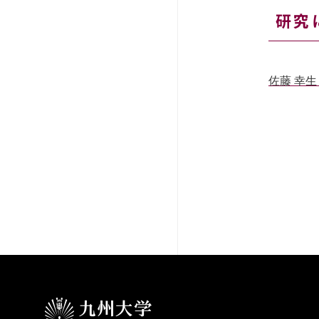
研究
佐藤 幸