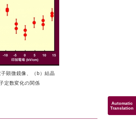
電子顕微鏡像、（b）結晶
格子定数変化の関係
Automatic
Translation