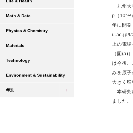
Life & Health
九州大学
p（10
Math & Data
年に開発し
Physics & Chemistry
u.ac.
上の電場
Materials
（図(a
Technology
は今後、
みを原子
Environment & Sustainability
大きく増
年別
本研究成果
ました。