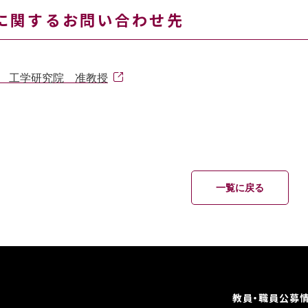
に関するお問い合わせ先
生 工学研究院 准教授
一覧に戻る
教員・職員公募