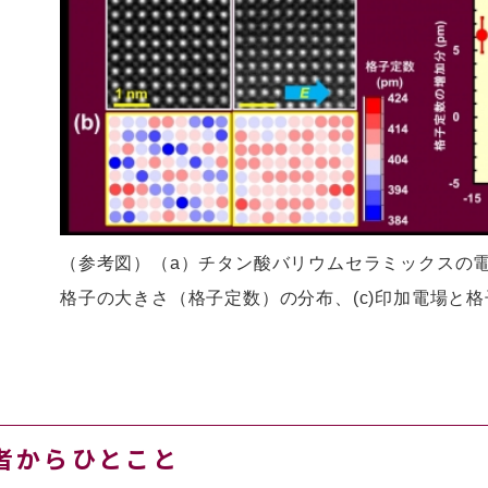
（参考図）（a）チタン酸バリウムセラミックスの
格子の大きさ（格子定数）の分布、(c)印加電場と
者からひとこと