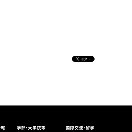
情報
学部・大学院等
国際交流・留学