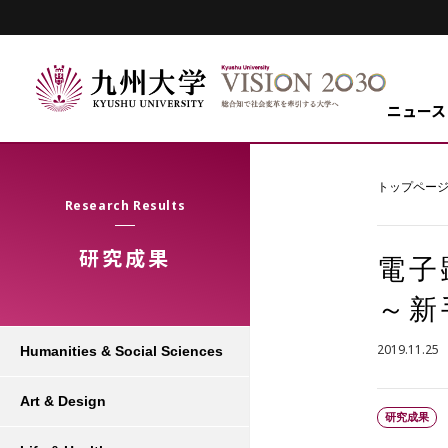
ニュース
トップペー
Research Results
研究成果
電子
～新
2019.11.25
Humanities & Social Sciences
Art & Design
研究成果