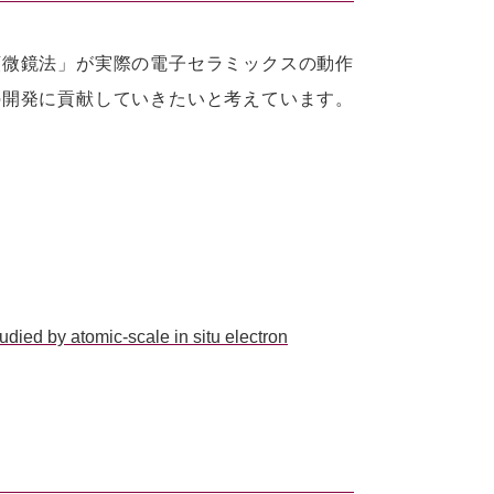
顕微鏡法」が実際の電子セラミックスの動作
の開発に貢献していきたいと考えています。
tudied by atomic-scale in situ electron