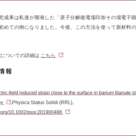
究成果は私達が開発した「原子分解能電場印加その場電子
初めての例になりました。今後、この方法を使って新材料
究についての詳細は
こちら
情報
tric-field induced strain close to the surface in barium titanate s
py
,Physica Status Solidi (RRL),
oi.org/10.1002/pssr.201900488