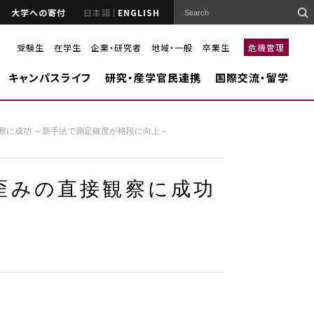
大学への寄付
日本語
ENGLISH
受験生
在学生
企業・研究者
地域・一般
卒業生
危機管理
キャンパスライフ
研究・産学官民連携
国際交流・留学
観察に成功 ～新手法で測定確度が格段に向上～
起歪みの直接観察に成功