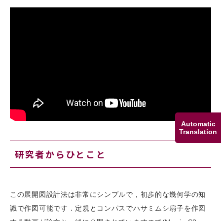
Automatic
Translation
研究者からひとこと
この展開図設計法は非常にシンプルで，初歩的な幾何学の知
識で作図可能です．定規とコンパスでハサミムシ扇子を作図