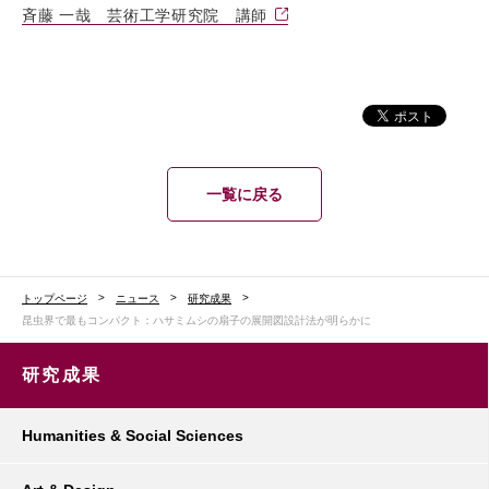
斉藤 一哉 芸術工学研究院 講師
一覧に戻る
トップページ
ニュース
研究成果
昆虫界で最もコンパクト：ハサミムシの扇子の展開図設計法が明らかに
研究成果
Humanities & Social Sciences