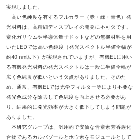
実現しました。
高い色純度を有するフルカラー（赤・緑・青色）発
光材料は、高精細ディスプレイの開発に不可欠です。
窒化ガリウムや半導体量子ドットなどの無機材料を用
いたLEDでは高い色純度（発光スペクトル半値全幅が
約40 nm以下）が実現されていますが、有機ELに用い
る有機発光材料の発光スペクトルは一般に半値全幅が
広く色純度が低いという欠点がありました。そのた
め、通常、有機ELでは光学フィルター等により不要な
発光色成分を除去して色純度を向上させる必要があ
り、結果的に発光効率が大きく低下してしまう問題が
ありました。
本研究グループは、汎用的で安価な含窒素芳香族化
合物であるカルバゾールとホウ素をモジュールとして