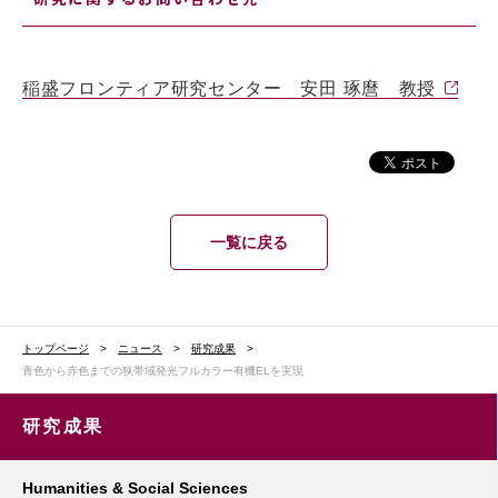
稲盛フロンティア研究センター 安田 琢麿 教授
一覧に戻る
トップページ
ニュース
研究成果
青色から赤色までの狭帯域発光フルカラー有機ELを実現
研究成果
Humanities & Social Sciences