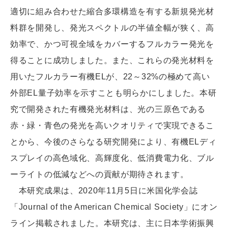
適切に組み合わせた縮合多環構造を有する新規発光材
料群を開発し、発光スペクトルの半値全幅が狭く、高
効率で、かつ可視全域をカバーするフルカラー発光を
得ることに成功しました。また、これらの発光材料を
用いたフルカラー有機ELが、22～32%の極めて高い
外部EL量子効率を示すことも明らかにしました。本研
究で開発された有機発光材料は、光の三原色である
赤・緑・青色の発光を高いクオリティで実現できるこ
とから、今後のさらなる研究開発により、有機ELディ
スプレイの高色域化、高輝度化、低消費電力化、ブル
ーライトの低減などへの貢献が期待されます。
本研究成果は、2020年11月5日に米国化学会誌
「Journal of the American Chemical Society」にオン
ライン掲載されました。本研究は、主に日本学術振興