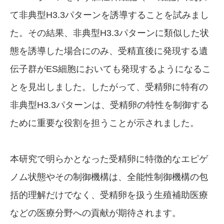
て非典型H3.3パターンを誘導することを試みまし
た。その結果、非典型H3.3パターンに類似した状
態を誘導した場合にのみ、受精直後に発現する遺
伝子群がES細胞においても発現するようになるこ
とを見出しました。したがって、受精卵に特有の
非典型H3.3パターンは、受精卵の特性を制御する
ために重要な役割を担うことが示されました。
本研究で明らかとなった受精卵に特徴的なエピゲ
ノム状態やその制御機構は、全能性制御機構の包
括的理解だけでなく、受精卵を扱う生殖補助医療
などの医療分野への貢献が期待されます。