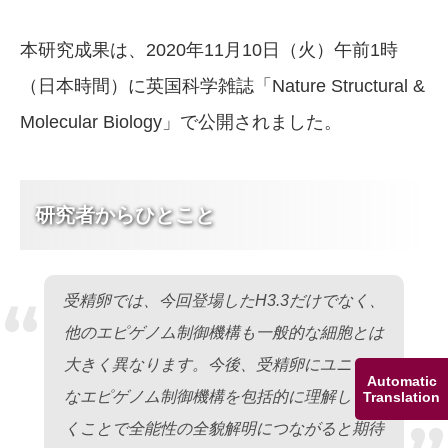
本研究成果は、2020年11月10日（火）午前1時
（日本時間）に英国科学雑誌「Nature Structural &
Molecular Biology」で公開されました。
研究者からひとこと
“
受精卵では、今回登場したH3.3だけでなく、
他のエピゲノム制御機構も一般的な細胞とは
大きく異なります。今後、受精卵にユニーク
Automatic
なエピゲノム制御機構を包括的に理解してい
Translation
くことで全能性の全貌解明につながると期待