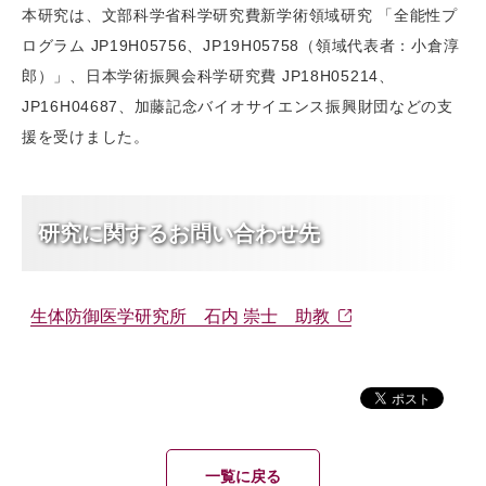
本研究は、文部科学省科学研究費新学術領域研究 「全能性プ
ログラム JP19H05756、JP19H05758（領域代表者：小倉淳
郎）」、日本学術振興会科学研究費 JP18H05214、
JP16H04687、加藤記念バイオサイエンス振興財団などの支
援を受けました。
研究に関するお問い合わせ先
生体防御医学研究所 石内 崇士 助教
一覧に戻る