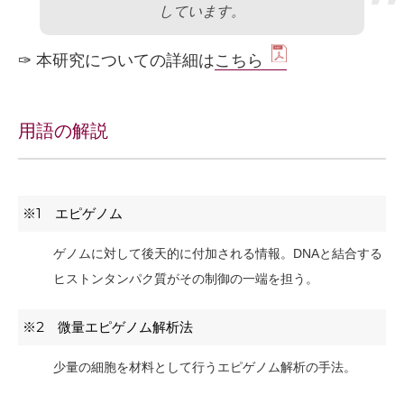
”
しています。
✑ 本研究についての詳細は
こちら
用語の解説
※1 エピゲノム
ゲノムに対して後天的に付加される情報。DNAと結合する
ヒストンタンパク質がその制御の一端を担う。
※2 微量エピゲノム解析法
少量の細胞を材料として行うエピゲノム解析の手法。