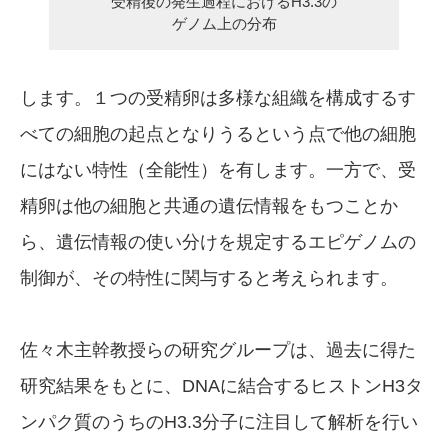
受精後の発生過程におけるH3.3の
ゲノム上の分布
します。１つの受精卵は多様な組織を構成するす
べての細胞の起点となりうるという点で他の細胞
にはない特性（全能性）を有します。一方で、受
精卵は他の細胞と共通の遺伝情報をもつことか
ら、遺伝情報の使い分けを規定するエピゲノムの
制御が、その特性に関与すると考えられます。
佐々木主幹教授らの研究グループは、過去に得た
研究結果をもとに、DNAに結合するヒストンH3タ
ンパク質のうちのH3.3分子に注目して解析を行い