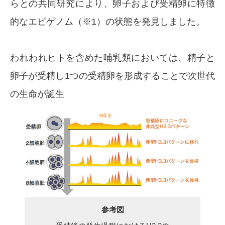
らとの共同研究により、卵子および受精卵に特徴
的なエピゲノム（※1）の状態を発見しました。
われわれヒトを含めた哺乳類においては、精子と
卵子が受精し1つの受精卵を形成することで次世代
の生命が誕生
参考図