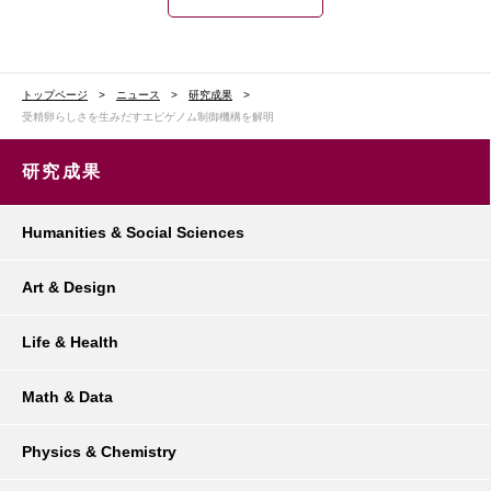
トップページ
ニュース
研究成果
受精卵らしさを生みだすエピゲノム制御機構を解明
研究成果
Humanities & Social Sciences
Art & Design
Life & Health
Math & Data
Physics & Chemistry