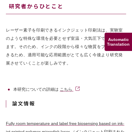
研究者からひとこと
レーザー素子を印刷できるインクジェット印刷法は、実験室
のような特殊な環境を必要とせず室温・大気圧下で利用でき
Automatic
Translation
ます。そのため、インクの段階から様々な物質をブレンドで
きるため、適用可能な応用範囲がとても広く今後より研究発
展させていくことが楽しみです。
本研究についての詳細は
こちら
論文情報
Fully room temperature and label free biosensing based on ink-
jet printed polymer microdisk laser （インクジェット印刷された