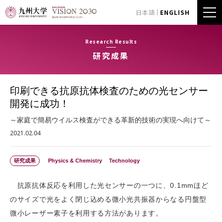
日本語
ENGLISH
Research Results
研究成果
印刷できる抗原抗体検査のための光センサー
開発に成功！
～家庭で簡易ウイルス検査ができる革新的技術の実現へ向けて～
2021.02.04
研究成果
Physics & Chemistry
Technology
抗原抗体反応を利用した光センサーの一つに、0.1mmほど
のサイズで光をよく閉じ込める微小光共振器からなる円盤型
微小レーザー素子を利用する方法があります。