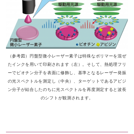
（参考図）円盤型微小レーザー素子は特殊なポリマーを混ぜ
たインクを用いて印刷されます（左）。そして、熱処理フリ
ーでビオチン分子を表面に修飾し、基準となるレーザー発振
の光スペクトルを測定し（中央）、ターゲットであるアビジ
ン分子が結合したのちに光スペクトルを再度測定すると波長
のシフトが観測されます。