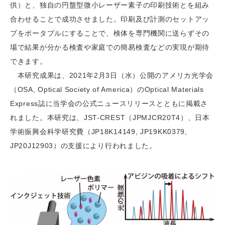
供）と、独自の円盤型微小レーザー素子の印刷技術とを組み
合わせることで成功させました。印刷及び計測のセットアッ
プをポータブルにすることで、検体を専門機関に送らずその
場で結果が分かる検査や家庭での簡易検査などの実現が期待
できます。
本研究成果は、2021年2月3日（水）公開のアメリカ光学会
（OSA, Optical Society of America）のOptical Materials
Express誌に当学会の公式ニュースリリースとともに掲載さ
れました。本研究は、JST-CREST（JPMJCR20T4）、日本
学術振興会科学研究費（JP18K14149, JP19KK0379,
JP20J12903）の支援により行われました。