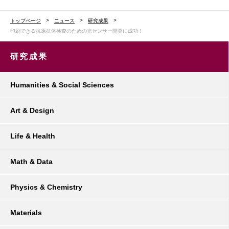
トップページ
ニュース
研究成果
印刷できる抗原抗体検査のための光センサー開発に成功！
研究成果
Humanities & Social Sciences
Art & Design
Life & Health
Math & Data
Physics & Chemistry
Materials