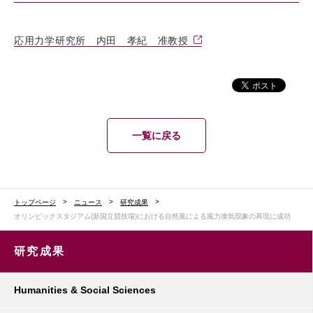
応用力学研究所 内田 孝紀 准教授
一覧に戻る
トップページ
ニュース
研究成果
オリンピックスタジアム(新国立競技場)における自然風による風力換気現象の再現に成功
研究成果
Humanities & Social Sciences