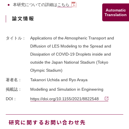
本研究についての詳細は
こちら
Automatic
Translation
論文情報
タイトル：
Applications of the Atmospheric Transport and
Diffusion of LES Modeling to the Spread and
Dissipation of COVID-19 Droplets inside and
outside the Japan National Stadium (Tokyo
Olympic Stadium)
著者名：
Takanori Uchida and Ryo Araya
掲載誌：
Modelling and Simulation in Engineering
DOI：
https://doi.org/10.1155/2021/8822548
研究に関するお問い合わせ先