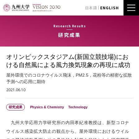
日本語
ENGLISH
Research Results
研究成果
オリンピックスタジアム(新国立競技場)にお
ける自然風による風力換気現象の再現に成功
屋外環境でのコロナウイルス飛沫，PM2.5，花粉等の精密な拡散
予測への応用に期待
2021.06.10
研究成果
Physics & Chemistry
Technology
九州大学応用力学研究所の内田孝紀准教授は、新型コロナ
ウイルス感染拡大防止の観点から、屋外環境におけるウイル