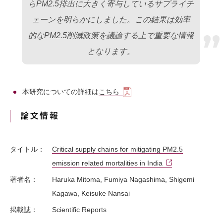
らPM2.5排出に大きく寄与しているサプライチ
ェーンを明らかにしました。この結果は効率
”
的なPM2.5削減政策を議論する上で重要な情報
となります。
本研究についての詳細は
こちら
論文情報
タイトル：
Critical supply chains for mitigating PM2.5
emission related mortalities in India
著者名：
Haruka Mitoma, Fumiya Nagashima, Shigemi
Kagawa, Keisuke Nansai
掲載誌：
Scientific Reports