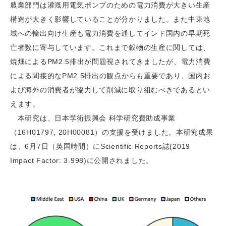
農業部門は灌漑用電気ポンプのための電力消費が大きい生産
構造が大きく影響していることが分かりました。また中東地
域への輸出向け生産も電力消費を通してインド国内の早期死
亡者数に寄与しています。これまで穀物の生産に関しては、
焼畑によるPM2.5排出が問題視されてきましたが、電力消費
による間接的なPM2.5排出の観点からも重要であり、国内お
よび海外の消費者が協力して削減に取り組むべきであるとい
えます。
本研究は、日本学術振興会 科学研究費助成事業
（16H01797, 20H00081）の支援を受けました。本研究成果
は、6月7日（英国時間）にScientific Reports誌(2019
Impact Factor: 3.998)に公開されました。