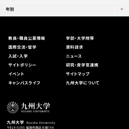
年別
教員・職員公募情報
学部・大学院等
国際交流・留学
資料請求
入試・入学
ニュース
サイトポリシー
研究・産学官連携
イベント
サイトマップ
キャンパスライフ
九州大学について
九州大学
Kyushu University
〒819-0395 福岡市西区元岡744