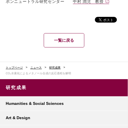
ボンニュートラル研究センター
中村 潤児 教授
一覧に戻る
トップページ
ニュース
研究成果
CO₂水素化によるメタノール合成の反応過程を解明
研究成果
Humanities & Social Sciences
Art & Design