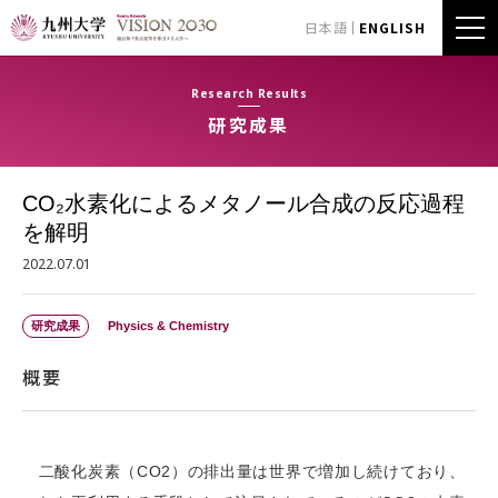
日本語
ENGLISH
Research Results
研究成果
CO₂水素化によるメタノール合成の反応過程
を解明
2022.07.01
研究成果
Physics & Chemistry
概要
二酸化炭素（CO2）の排出量は世界で増加し続けており、