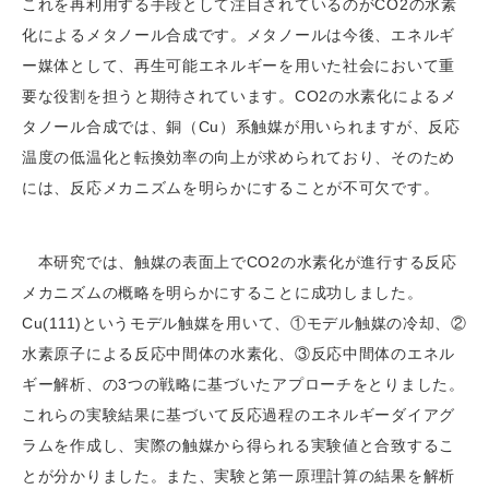
これを再利用する手段として注目されているのがCO2の水素
化によるメタノール合成です。メタノールは今後、エネルギ
ー媒体として、再生可能エネルギーを用いた社会において重
要な役割を担うと期待されています。CO2の水素化によるメ
タノール合成では、銅（Cu）系触媒が用いられますが、反応
温度の低温化と転換効率の向上が求められており、そのため
には、反応メカニズムを明らかにすることが不可欠です。
本研究では、触媒の表面上でCO2の水素化が進行する反応
メカニズムの概略を明らかにすることに成功しました。
Cu(111)というモデル触媒を用いて、①モデル触媒の冷却、②
水素原子による反応中間体の水素化、③反応中間体のエネル
ギー解析、の3つの戦略に基づいたアプローチをとりました。
これらの実験結果に基づいて反応過程のエネルギーダイアグ
ラムを作成し、実際の触媒から得られる実験値と合致するこ
とが分かりました。また、実験と第一原理計算の結果を解析