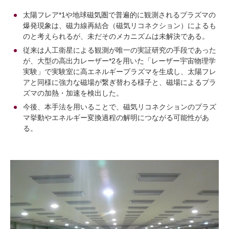
太陽フレア*1や地球磁気圏で普遍的に観測されるプラズマの
爆発現象は、磁力線再結合（磁気リコネクション）によるも
のと考えられるが、未だそのメカニズムは未解決である。
従来は人工衛星による観測が唯一の実証研究の手段であった
が、大型の高出力レーザー*2を用いた「レーザー宇宙物理学
実験」で実験室に高エネルギープラズマを生成し、太陽フレ
アと同様に強力な磁場が繋ぎ替わる様子と、磁場によるプラ
ズマの加熱・加速を検出した。
今後、本手法を用いることで、磁気リコネクションのプラズ
マ挙動やエネルギー変換過程の解明につながる可能性があ
る。