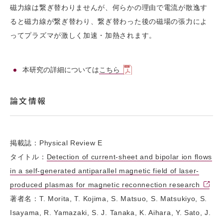
磁力線は繋ぎ替わりませんが、何らかの理由で電流が散逸す
ると磁力線が繋ぎ替わり、繋ぎ替わった後の磁場の張力によ
ってプラズマが激しく加速・加熱されます。
本研究の詳細については
こちら
論文情報
掲載誌：Physical Review E
タイトル：
Detection of current-sheet and bipolar ion flows
in a self-generated antiparallel magnetic field of laser-
produced plasmas for magnetic reconnection research
著者名：T. Morita, T. Kojima, S. Matsuo, S. Matsukiyo, S.
Isayama, R. Yamazaki, S. J. Tanaka, K. Aihara, Y. Sato, J.