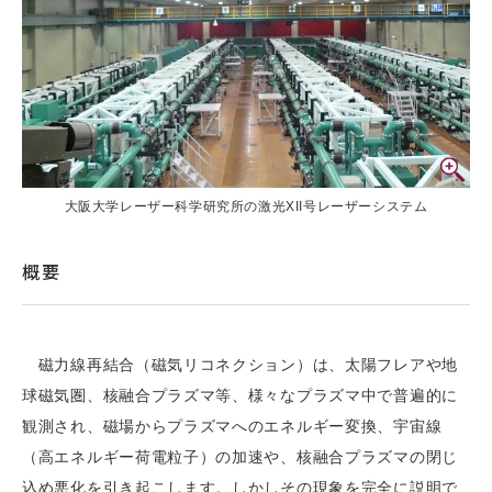
大阪大学レーザー科学研究所の激光XII号レーザーシステム
概要
磁力線再結合（磁気リコネクション）は、太陽フレアや地
球磁気圏、核融合プラズマ等、様々なプラズマ中で普遍的に
観測され、磁場からプラズマへのエネルギー変換、宇宙線
（高エネルギー荷電粒子）の加速や、核融合プラズマの閉じ
込め悪化を引き起こします。しかしその現象を完全に説明で