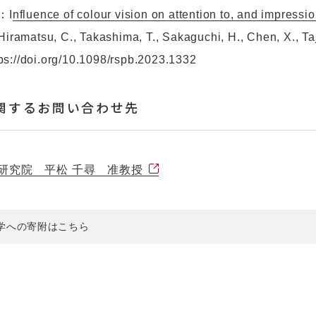
：I
nfluence of colour vision on attention to, and impressi
matsu, C., Takashima, T., Sakaguchi, H., Chen, X., Taj
s://doi.org/10.1098/rspb.2023.1332
関するお問い合わせ先
研究院 平松 千尋 准教授
学への寄附はこちら