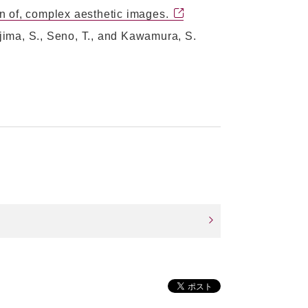
on of, complex aesthetic images.
ima, S., Seno, T., and Kawamura, S.