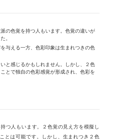
数派の色覚を持つ人もいます。色覚の違いが
した。
響を与える一方、色彩印象は生まれつきの色
しいと感じるかもしれません。しかし、２色
ることで独自の色彩感覚が形成され、色彩を
持つ人もいます。２色覚の見え方を模擬し
ることは可能です。しかし、生まれつき２色