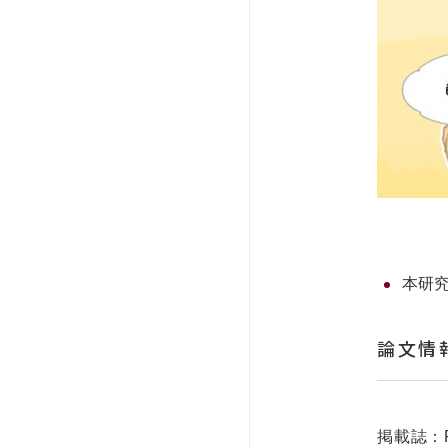
本研
論文情
掲載誌：Proc