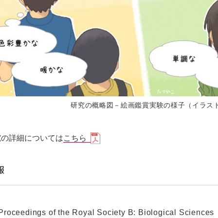
研究の概略図－絵画鑑賞実験の様子（イラス
究の詳細については
こちら
報
eedings of the Royal Society B: Biological Sciences