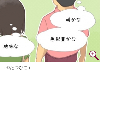
ト：©たつひこ）