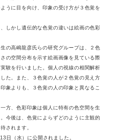
のように目を向け、印象の受け方が３色覚を
、しかし遺伝的な色覚の違いは絵画の色彩
生の高嶋龍彦氏らの研究グループは、２色
るさの空間分布を示す絵画画像を見ている際
う実験を行いました。個人の視線の相関解析
ました。また、３色覚の人が２色覚の見え方
つ印象よりも、３色覚の人の印象と異なるこ
一方、色彩印象は個人に特有の色空間を生
す。今後は、色覚によらずどのように主観的
期待されます。
13日（水）に公開されました。