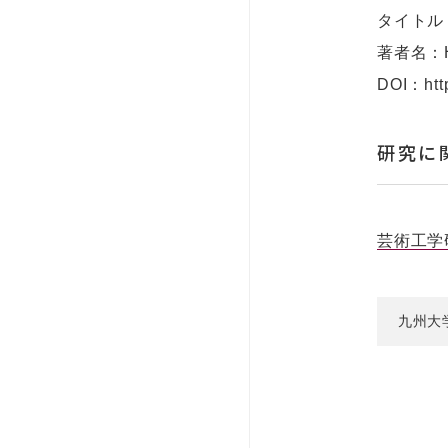
タイトル
著者名：Hira
DOI：http
研究に
芸術工学
九州大