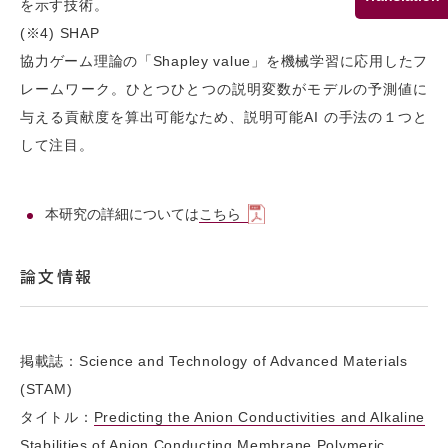
を示す技術。
(※4) SHAP
協力ゲーム理論の「Shapley value」を機械学習に応用したフ
レームワーク。ひとつひとつの説明変数がモデルの予測値に
与える貢献度を算出可能なため、説明可能AI の手法の１つと
して注目。
本研究の詳細については
こちら
論文情報
掲載誌：Science and Technology of Advanced Materials
(STAM)
タイトル：
Predicting the Anion Conductivities and Alkaline
Stabilities of Anion Conducting Membrane Polymeric