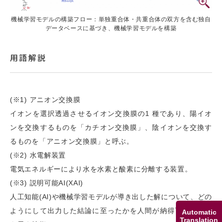
機械学習モデルの構築フロー：単独重合体・共重合体の双方を含む独自
データベースに基づき、機械学習モデルを構築
用語解説
(※1) アニオン交換膜
イオンを選択透過させるイオン交換膜の1 種であり、陽イオ
ンを交換するものを「カチオン交換膜」、陰イオンを交換す
るものを「アニオン交換膜」と呼ぶ。
(※2) 水電解装置
電気エネルギーにより水を水素と酸素に分離する装置。
(※3) 説明可能AI(XAI)
人工知能(AI)や機械学習モデルが導き出した解について、どの
ようにして出力した結論に至ったかを人間が納得可能な根拠
Automatic
Translation