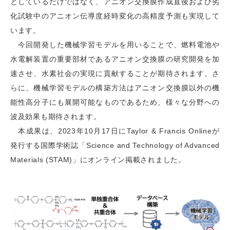
としているだけではなく、アニオン交換膜作成直後および劣
化試験中のアニオン伝導度経時変化の高精度予測も実現して
います。
今回開発した機械学習モデルを用いることで、燃料電池や
水電解装置の重要部材であるアニオン交換膜の研究開発を加
速させ、水素社会の実現に貢献することが期待されます。さ
らに、機械学習モデルの構築方法はアニオン交換膜以外の機
能性高分子にも展開可能なものであるため、様々な分野への
波及効果も期待されます。
本成果は、2023年10月17日にTaylor & Francis Onlineが
発行する国際学術誌「Science and Technology of Advanced
Materials (STAM)」にオンライン掲載されました。