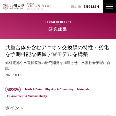
日本語
ENGLISH
Research Results
研究成果
共重合体を含むアニオン交換膜の特性・劣化
を予測可能な機械学習モデルを構築
燃料電池や水電解装置の研究開発を加速させ、水素社会実現に貢
献
2023.10.18
研究成果
Math & Data
Physics & Chemistry
Materials
Environment & Sustainability
ポイント