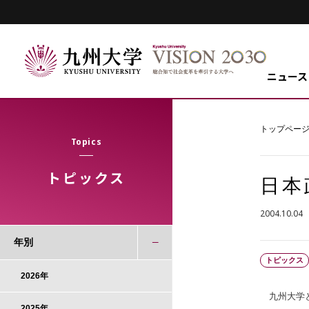
ニュース
トップペー
Topics
トピックス
日本
2004.10.04
年別
トピックス
2026年
九州大学と
2025年