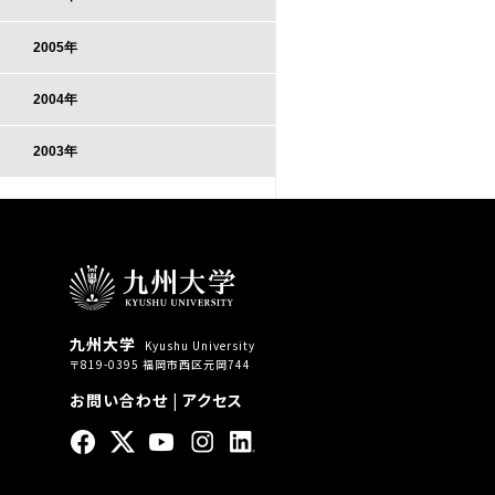
2005年
2004年
2003年
九州大学
Kyushu University
〒819-0395 福岡市西区元岡744
お問い合わせ
|
アクセス