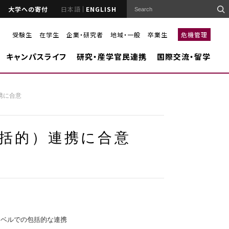
大学への寄付
日本語
ENGLISH
受験生
在学生
企業・研究者
地域・一般
卒業生
危機管理
キャンパスライフ
研究・産学官民連携
国際交流・留学
携に合意
括的）連携に合意
ベルでの包括的な連携