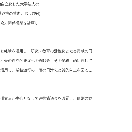
)自立化した大学法人の
連携の推進、および(4)
の協力関係構築を計画し
と経験を活用し、研究・教育の活性化と社会貢献の円
域社会の自立的発展への貢献等、その業務目的に則して
を活用し、業務遂行の一層の円滑化と質的向上を図るこ
州支店が中心となって連携協議会を設置し、個別の案