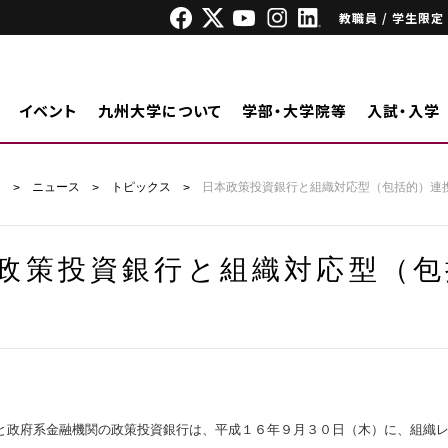
教職員 / 学生限定
イベント
九州大学について
学部・大学院等
入試・入学
ジ
ニュース
トピックス
日本政策投資銀行と組織対応型（包括的）連
政策投資銀行と組織対応型（包
政府系金融機関の政策投資銀行は、平成１６年９月３０日（木）に、組織レ