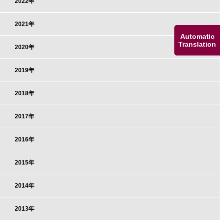
2022年
2021年
Automatic
Translation
2020年
2019年
2018年
2017年
2016年
2015年
2014年
2013年