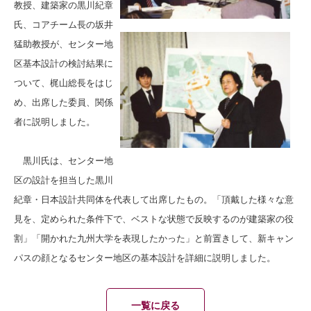
教授、建築家の黒川紀章
氏、コアチーム長の坂井
猛助教授が、センター地
区基本設計の検討結果に
ついて、梶山総長をはじ
め、出席した委員、関係
者に説明しました。
黒川氏は、センター地
区の設計を担当した黒川
紀章・日本設計共同体を代表して出席したもの。「頂戴した様々な意
見を、定められた条件下で、ベストな状態で反映するのが建築家の役
割」「開かれた九州大学を表現したかった」と前置きして、新キャン
パスの顔となるセンター地区の基本設計を詳細に説明しました。
一覧に戻る