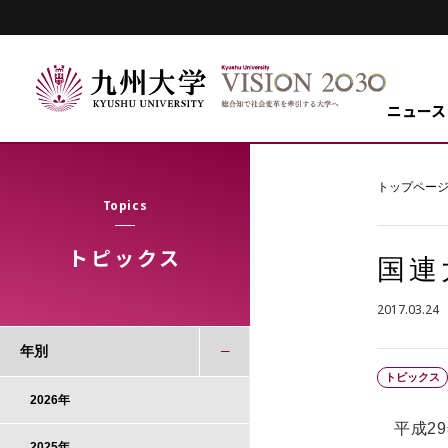
ニュース
トップペー
Topics
トピックス
国連
2017.03.24
年別
トピックス
2026年
平成29
2025年