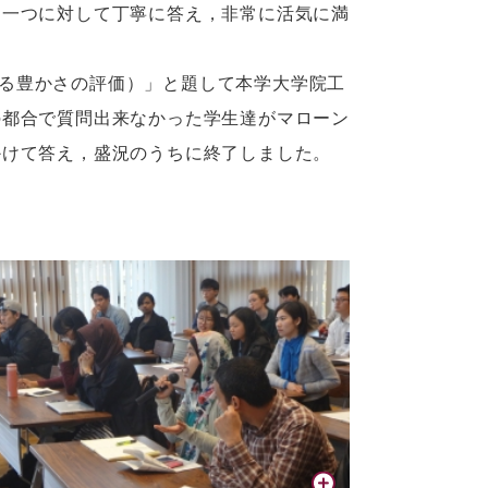
つ一つに対して丁寧に答え，非常に活気に満
」指標で測る豊かさの評価）」と題して本学大学院工
の都合で質問出来なかった学生達がマローン
かけて答え，盛況のうちに終了しました。