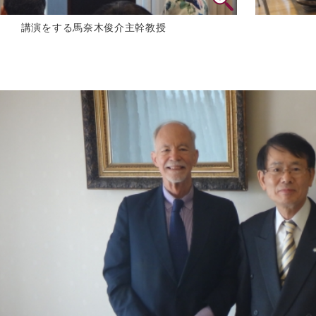
講演をする馬奈木俊介主幹教授