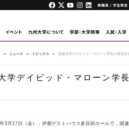
教職員 / 学生限定
イベント
九州大学について
学部・大学院等
入試・入学
ジ
ニュース
トピックス
国連大学デイビッド・マローン学長の講演会
大学デイビッド・マローン学
年3月17日（金），伊都ゲストハウス多目的ホールで，国