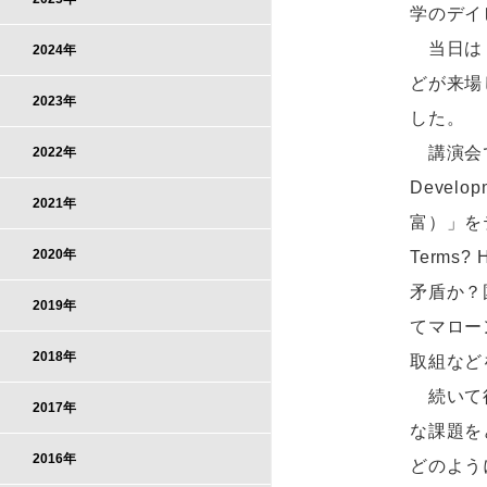
学のデイ
当日は，
2024年
どが来場
2023年
した。
講演会では
2022年
Develo
2021年
富）」をテーマ
2020年
Terms? 
矛盾か？
2019年
てマロー
2018年
取組など
続いて行
2017年
な課題を
2016年
どのよう