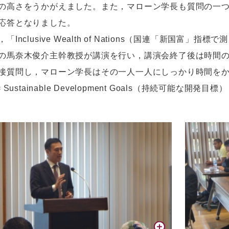
の高さをうかがえました。また，マローン学長も質問の一
応答となりました。
Inclusive Wealth of Nations（国連「新国富
の馬奈木俊介主幹教授が講演を行い，講演会終了後は時間
接質問し，マローン学長はその一人一人にしっかり時間を
 Sustainable Development Goals（持続可能な開発目標）