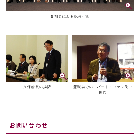
参加者による記念写真
久保総長の挨拶
懇親会でのロバート・ファン氏ご
挨拶
お問い合わせ