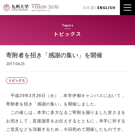
日本語
ENGLISH
Topics
トピックス
寄附者を招き「感謝の集い」を開催
2017.04.25
トピックス
平成29年3月28日（火），本学伊都キャンパスにおいて，
寄附者を招き「感謝の集い」を開催しました。
この催しは，本学に多大なるご寄附を賜りました皆さまを
お招きして，直接謝意をお伝えするとともに，本学に対する
ご意見などを頂戴するため，今回初めて開催したものです。