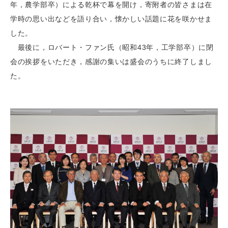
年，農学部卒）による乾杯で幕を開け，寄附者の皆さまは在
学時の思い出などを語り合い，懐かしい話題に花を咲かせま
した。
最後に，ロバート・ファン氏（昭和43年，工学部卒）に閉
会の挨拶をいただき，感謝の集いは盛会のうちに終了しまし
た。