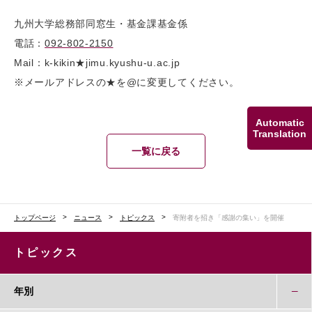
九州大学総務部同窓生・基金課基金係
電話：
092-802-2150
Mail：k-kikin★jimu.kyushu-u.ac.jp
※メールアドレスの★を@に変更してください。
Automatic
Translation
一覧に戻る
トップページ
ニュース
トピックス
寄附者を招き「感謝の集い」を開催
トピックス
年別