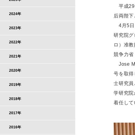
平成29
2024年
后両陛下
4月5日
2023年
研究院グロ
2022年
ロ）准教
競争力省
2021年
Jose 
2020年
号を取得
士研究員
2019年
学研究院
2018年
着任して
2017年
2016年