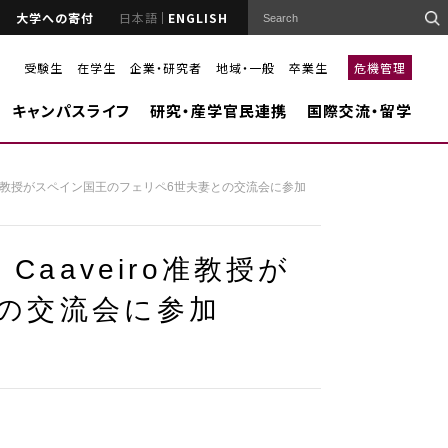
大学への寄付
日本語
ENGLISH
受験生
在学生
企業・研究者
地域・一般
卒業生
危機管理
キャンパスライフ
研究・産学官民連携
国際交流・留学
aaveiro准教授がスペイン国王のフェリペ6世夫妻との交流会に参加
z Caaveiro准教授が
の交流会に参加