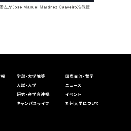
Manuel Martinez Caaveiro准教授
情報
学部・大学院等
国際交流・留学
入試・入学
ニュース
研究・産学官連携
イベント
キャンパスライフ
九州大学について