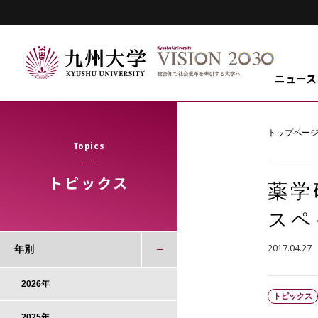
ニュース
トップペー
Topics
トピックス
薬学研
スペ
2017.04.27
年別
2026年
トピックス
2025年