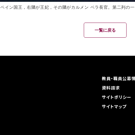
ペイン国王，右隣が王妃，その隣がカルメン ベラ長官。第二列の一番左がJose 
一覧に戻る
教員・職員公募
資料請求
サイトポリシー
サイトマップ