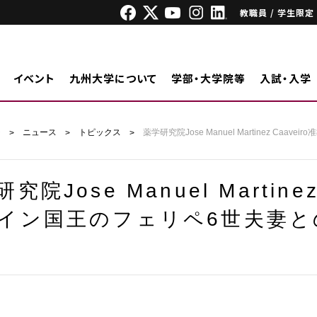
教職員 / 学生限定
イベント
九州大学について
学部・大学院等
入試・入学
ジ
ニュース
トピックス
薬学研究院Jose Manuel Martinez C
究院Jose Manuel Martine
イン国王のフェリペ6世夫妻と