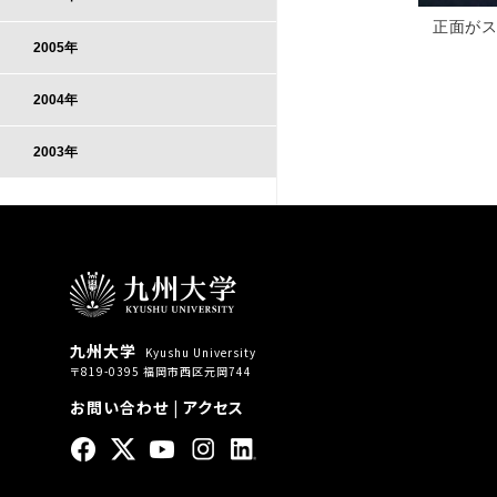
正面がス
2005年
2004年
2003年
九州大学
Kyushu University
〒819-0395 福岡市西区元岡744
お問い合わせ
|
アクセス