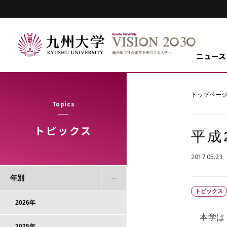
ニュース
トップペー
Topics
トピックス
平成
2017.05.23
年別
トピックス
2026年
本学は，
2025年