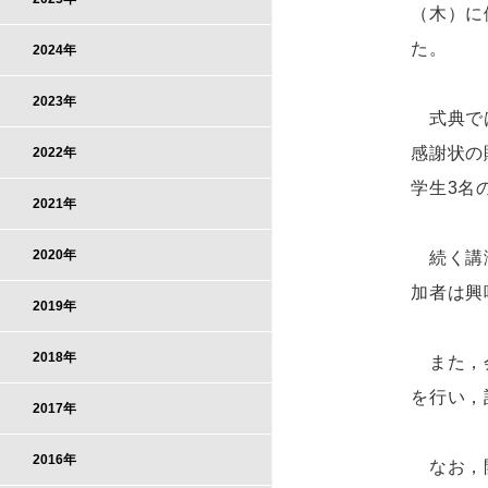
（木）に
た。
2024年
2023年
式典では
感謝状の
2022年
学生3名
2021年
2020年
続く講演
加者は興
2019年
2018年
また，会
を行い，
2017年
2016年
なお，開