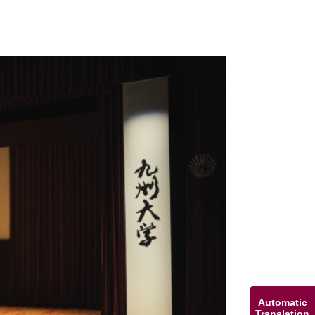
。
Automatic
Translation