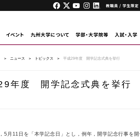
教職員 / 学生限定
イベント
九州大学について
学部・大学院等
入試・入学
ジ
ニュース
トピックス
平成29年度 開学記念式典を挙行
29年度 開学記念式典を挙行
5月11日を「本学記念日」とし，例年，開学記念行事を開催