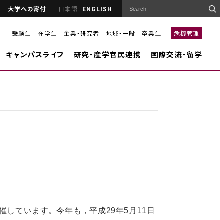
大学への寄付
日本語
ENGLISH
受験生
在学生
企業・研究者
地域・一般
卒業生
危機管理
キャンパスライフ
研究・産学官民連携
国際交流・留学
しています。今年も，平成29年5月11日