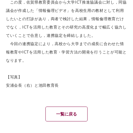
この度，佐賀県教育委員会から大学ICT推進協議会に対し，同協
議会が作成した「情報倫理ビデオ」を高校生用の教材として利用
したいとの打診があり，両者で検討した結果，情報倫理教育だけ
でなく，ICTを活用した教育とその研究の高度化まで幅広く協力し
ていくことで合意し，連携協定を締結しました。
今回の連携協定により，高校から大学までの成長に合わせた情
報教育やICTを活用した教育・学習方法の開発を行うことが可能と
なります。
【写真】
安浦会長（右）と池田教育長
一覧に戻る