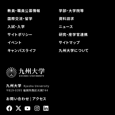
教員・職員公募情報
学部・大学院等
国際交流・留学
資料請求
入試・入学
ニュース
サイトポリシー
研究・産学官連携
イベント
サイトマップ
キャンパスライフ
九州大学について
九州大学
Kyushu University
〒819-0395 福岡市西区元岡744
お問い合わせ
|
アクセス