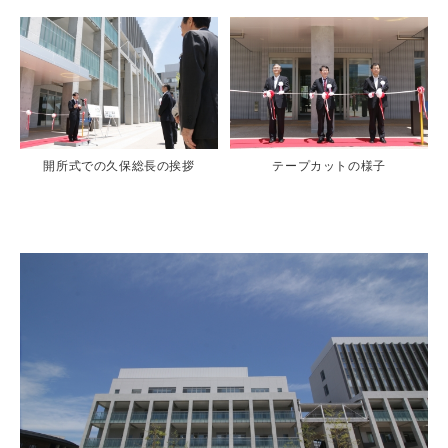
開所式での久保総長の挨拶
テープカットの様子