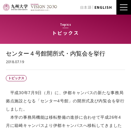
日本語
ENGLISH
Topics
トピックス
センター４号館開所式・内覧会を挙行
2018.07.19
トピックス
平成30年7月9日（月）に、伊都キャンパスの新たな事務局
拠点施設となる「センター4号館」の開所式及び内覧会を挙行
しました。
本学の事務局機能は移転整備の進捗に合わせて平成26年4
月に箱崎キャンパスより伊都キャンパスへ移転してきました