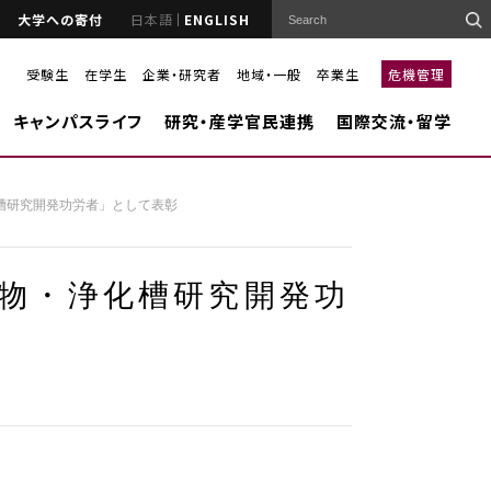
大学への寄付
日本語
ENGLISH
受験生
在学生
企業・研究者
地域・一般
卒業生
危機管理
キャンパスライフ
研究・産学官民連携
国際交流・留学
槽研究開発功労者」として表彰
物・浄化槽研究開発功