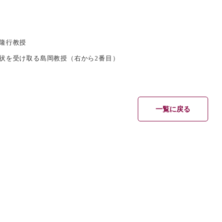
隆行教授
状を受け取る島岡教授（右から2番目）
一覧に戻る