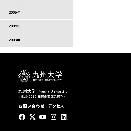
2005年
2004年
2003年
九州大学
Kyushu University
〒819-0395 福岡市西区元岡744
お問い合わせ
|
アクセス