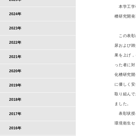
本学工学研
2024年
槽研究開発
2023年
この表彰は
2022年
尿および雑
果を上げ，
2021年
った者に対
2020年
化槽研究開
に優しく安
2019年
取り組んで
2018年
ました。
表彰状授与
2017年
環境衛生セ
2016年