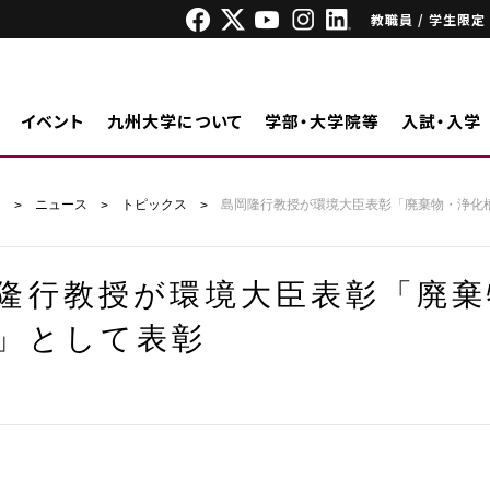
教職員 / 学生限定
イベント
九州大学について
学部・大学院等
入試・入学
ジ
ニュース
トピックス
島岡隆行教授が環境大臣表彰「廃棄物・浄化
隆行教授が環境大臣表彰「廃棄
」として表彰