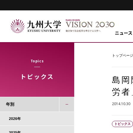
ニュース
トップペー
Topics
トピックス
島岡
労者
2014.10.30
年別
2026年
トピックス
2025年