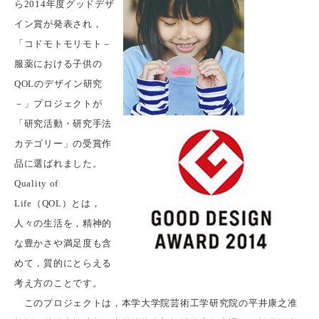
ら2014年度グッドデザ
イン賞が発表され，
「コドモトモリモト－
服薬における子供の
QOLのデザイン研究
－」プロジェクトが
「研究活動・研究手法
カテゴリー」の受賞作
品に選ばれました。
Quality of
Life（QOL）とは，
人々の生活を，精神的
な豊かさや満足度も含
めて，質的にとらえる
考え方のことです。
このプロジェクトは，本学大学院芸術工学研究院の平井康之准