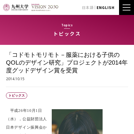
日本語
ENGLISH
Topics
トピックス
「コドモトモリモト－服薬における子供の
QOLのデザイン研究」プロジェクトが2014年
度グッドデザイン賞を受賞
2014.10.15
トピックス
平成26年10月1日
（水），公益財団法人
日本デザイン振興会か