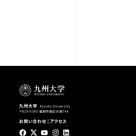
九州大学
Kyushu University
〒819-0395 福岡市西区元岡744
お問い合わせ
|
アクセス