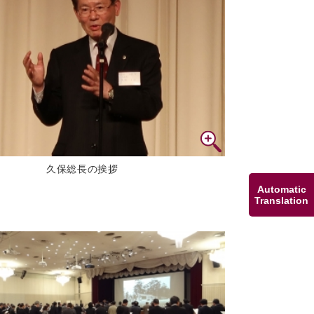
久保総長の挨拶
Automatic
Translation