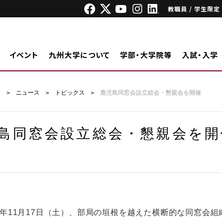
教職員 / 学生限定
イベント
九州大学について
学部・大学院等
入試・入学
ジ
ニュース
トピックス
鹿児島同窓会設立総会・懇親会を開催
島同窓会設立総会・懇親会を開
年11月17日（土）、部局の垣根を越えた横断的な同窓会