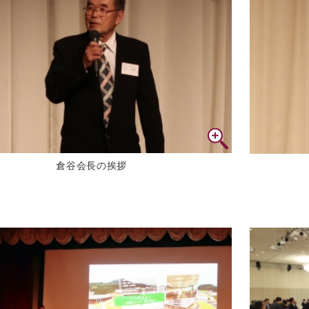
倉谷会長の挨拶