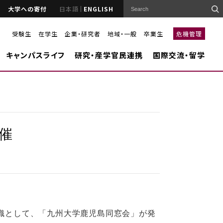
大学への寄付
日本語
ENGLISH
受験生
在学生
企業・研究者
地域・一般
卒業生
危機管理
キャンパスライフ
研究・産学官民連携
国際交流・留学
催
組織として、「九州大学鹿児島同窓会」が発