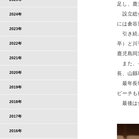
足し、鹿
設立総会
2024年
には倉谷
2023年
引き続き
卒）と川
2022年
鹿児島同
2021年
また、そ
2020年
長、山縣
最年長9
2019年
ピーチも
2018年
最後は全
2017年
2016年