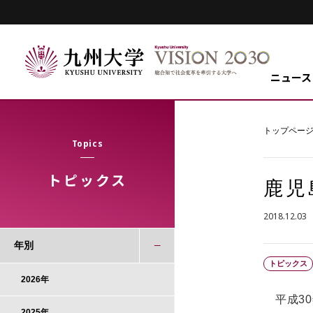
ニュース
トップペー
Topics
トピックス
鹿児
2018.12.03
年別
トピックス
2026年
平成30
2025年