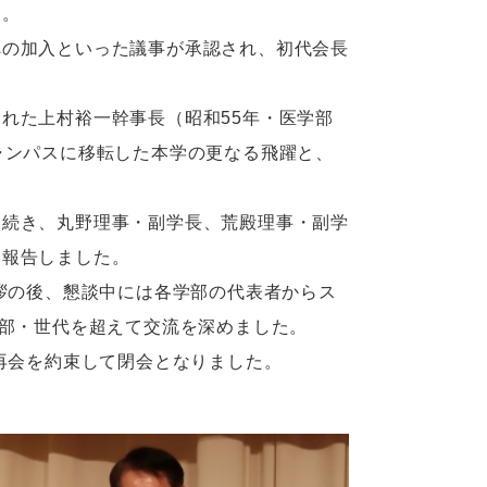
た。
の加入といった議事が承認され、初代会長
れた上村裕一幹事長（昭和55年・医学部
ャンパスに移転した本学の更なる飛躍と、
続き、丸野理事・副学長、荒殿理事・副学
を報告しました。
拶の後、懇談中には各学部の代表者からス
学部・世代を超えて交流を深めました。
再会を約束して閉会となりました。