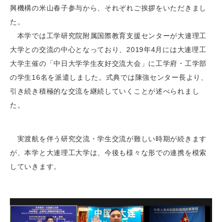
興機構の米山春子参与から、それぞれご挨拶をいただきまし
た。
本学では工学研究院附属国際教育支援センターが大連理工
大学との交流の中心となっており、2019年4月には大連理工
大学主催の「中日大学学生友好交流大会」に工学府・工学部
の学生16名を派遣しました。式典では陳強センター長より、
引き続き積極的な交流を継続していくことが述べられまし
た。
実渡航を伴う研究交流・学生交流が難しい時期が続きます
が、本学と大連理工大学は、今後も様々な形での連携を模索
していきます。