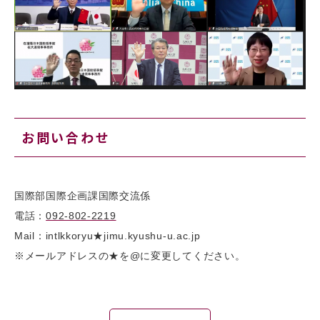
お問い合わせ
国際部国際企画課国際交流係
電話：
092-802-2219
Mail：intlkkoryu★jimu.kyushu-u.ac.jp
※メールアドレスの★を@に変更してください。