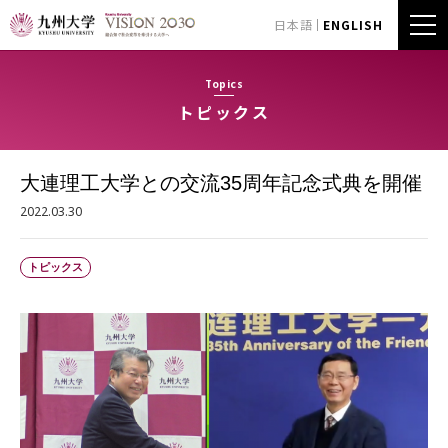
日本語
ENGLISH
Topics
トピックス
大連理工大学との交流35周年記念式典を開催
2022.03.30
トピックス