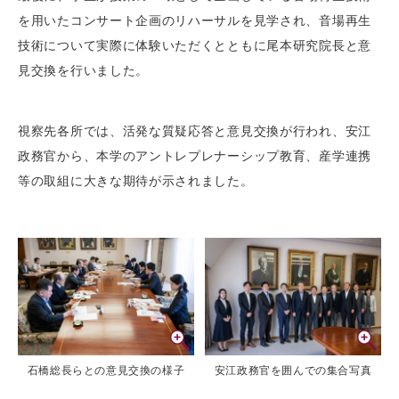
を用いたコンサート企画のリハーサルを見学され、音場再生
技術について実際に体験いただくとともに尾本研究院長と意
見交換を行いました。
視察先各所では、活発な質疑応答と意⾒交換が⾏われ、安江
政務官から、本学のアントレプレナーシップ教育、産学連携
等の取組に⼤きな期待が⽰されました。
石橋総長らとの意見交換の様子
安江政務官を囲んでの集合写真