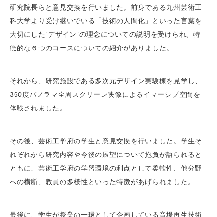
研究院長らと意見交換を行いました。前身である九州芸術工
科大学より受け継いでいる「技術の人間化」といった言葉を
大切にした“デザイン”の理念についての説明を受けられ、特
徴的な６つのコースについての紹介がありました。
それから、研究施設である多次元デザイン実験棟を見学し、
360度パノラマ全周スクリーン映像によるイマーシブ空間を
体験されました。
その後、芸術工学府の学生と意見交換を行いました。学生そ
れぞれから研究内容や今後の展望について抱負が語られると
ともに、芸術工学府の学習環境の利点として柔軟性、他分野
への横断、教員の多様性といった特徴があげられました。
最後に、学生が授業の一環として企画している音場再生技術