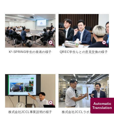
K²-SPRING学生の発表の様子
QREC学生らとの意見交換の様子
Automatic
Translation
株式会社JCCL事業説明の様子
株式会社JCCLラボ見学の様子