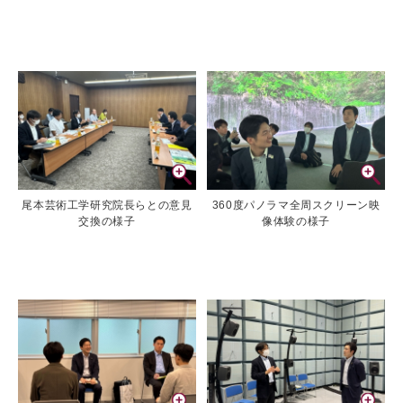
尾本芸術工学研究院長らとの意見
360度パノラマ全周スクリーン映
交換の様子
像体験の様子