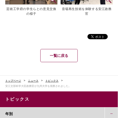
芸術工学府の学生らとの意見交換
音場再生技術を体験する安江政務
の様子
官
一覧に戻る
トップページ
ニュース
トピックス
安江文部科学大臣政務官が九州大学を視察されました。
トピックス
年別