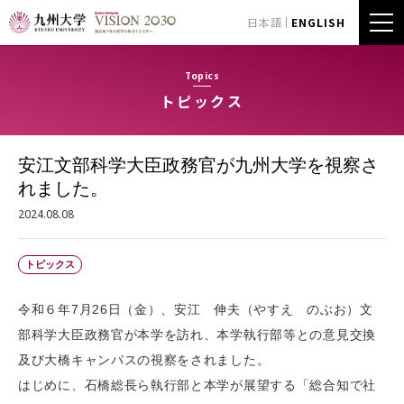
日本語
ENGLISH
Topics
トピックス
安江文部科学大臣政務官が九州大学を視察さ
れました。
2024.08.08
トピックス
令和６年7月26日（金）、安江 伸夫（やすえ のぶお）文
部科学大臣政務官が本学を訪れ、本学執行部等との意見交換
及び大橋キャンパスの視察をされました。
はじめに、石橋総長ら執行部と本学が展望する「総合知で社