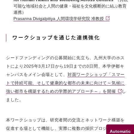
可能な地域社会と人間の健康・福祉を文化横断的に結ぶ教育
連携）
Prasanna Divigalpitiya 人間環境学研究院 准教授
ワークショップを通じた連携強化
シードファンディングの公募開始に先立ち、九州大学のホス
トにより2025年3月17日から19日までの3日間、本学伊都キ
ャンパスをメイン会場として、
対面ワークショップ「スマー
トで持続可能、そして健康的な都市の未来に向けて～気候に
強い都市を構築するための学際的アプローチ～」を開催
し
ました。
本ワークショップは、研究者間の交流とネットワーク構築を
促進する場として機能し、実際に複数の採択プロジェクトが
Automatic