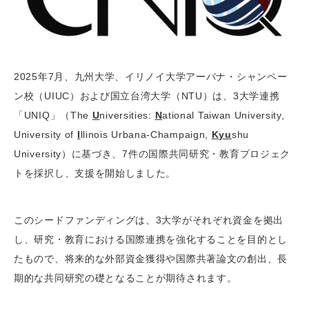
2025年7月、九州大学、イリノイ大学アーバナ・シャンペー
ン校（UIUC）および国立台湾大学（NTU）は、3大学連携
「UNIQ」（The
U
niversities:
N
ational Taiwan University,
University of
I
llinois Urbana-Champaign,
Kyu
shu
University）に基づき、7件の国際共同研究・教育プロジェク
トを採択し、支援を開始しました。
このシードファンディングは、3大学がそれぞれ資金を拠出
し、研究・教育における国際連携を強化することを目的とし
たもので、将来的な外部資金獲得や国際共著論文の創出、長
期的な共同研究の礎となることが期待されます。