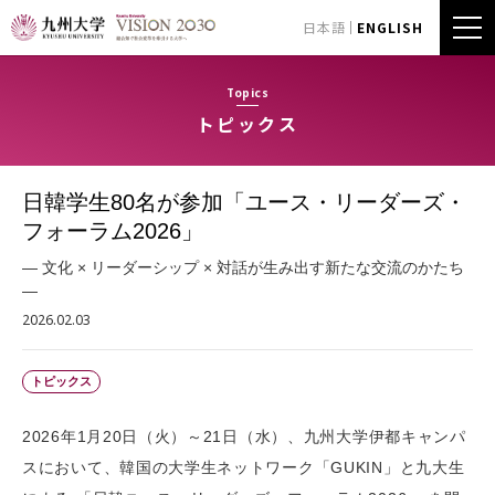
日本語
ENGLISH
Topics
トピックス
日韓学生80名が参加「ユース・リーダーズ・
フォーラム2026」
— 文化 × リーダーシップ × 対話が生み出す新たな交流のかたち
—
2026.02.03
トピックス
2026年1月20日（火）～21日（水）、九州大学伊都キャンパ
スにおいて、韓国の大学生ネットワーク「GUKIN」と九大生