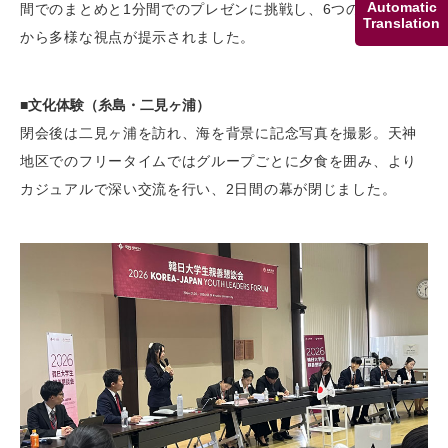
Automatic
間でのまとめと1分間でのプレゼンに挑戦し、6つのグループ
Translation
から多様な視点が提示されました。
■文化体験（糸島・二見ヶ浦）
閉会後は二見ヶ浦を訪れ、海を背景に記念写真を撮影。天神
地区でのフリータイムではグループごとに夕食を囲み、より
カジュアルで深い交流を行い、2日間の幕が閉じました。