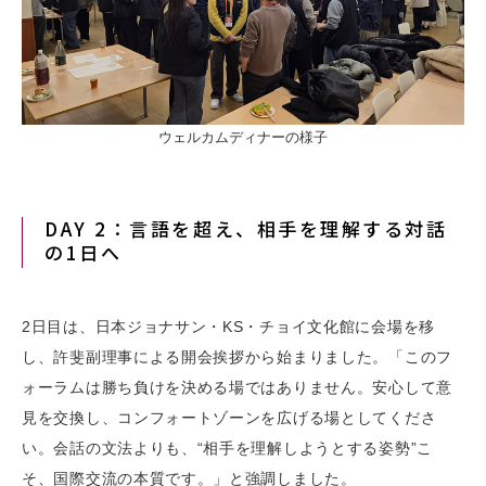
ウェルカムディナーの様子
DAY 2：言語を超え、相手を理解する対話
の1日へ
2日目は、日本ジョナサン・KS・チョイ文化館に会場を移
し、許斐副理事による開会挨拶から始まりました。「このフ
ォーラムは勝ち負けを決める場ではありません。安心して意
見を交換し、コンフォートゾーンを広げる場としてくださ
い。会話の文法よりも、“相手を理解しようとする姿勢”こ
そ、国際交流の本質です。」と強調しました。