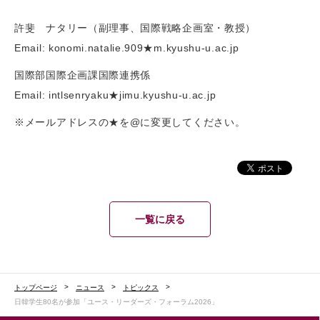
許斐 ナタリー（副理事、国際戦略企画室・教授）
Email: konomi.natalie.909★m.kyushu-u.ac.jp
国際部国際企画課国際連携係
Email: intlsenryaku★jimu.kyushu-u.ac.jp
※メールアドレスの★を@に変更してください。
一覧に戻る
トップページ
ニュース
トピックス
日韓学生80名が参加「ユース・リーダーズ・フォーラム2026」