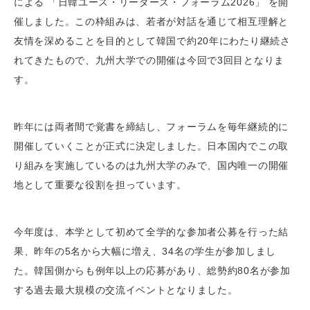
による 「日韓ユース・リーダーズ・フォーラム2026」 を開
催しました。この枠組みは、若者が対話を通じて相互理解と
友情を深めることを目的として韓国で約20年にわたり継続さ
れてきたもので、九州大学での開催は今回で3回目となりま
す。
昨年には両者間で覚書を締結し、フォーラムを毎年継続的に
開催していくことが正式に決定しました。日本国内でこの取
り組みを実施しているのは九州大学のみで、国内唯一の開催
地として重要な役割を担っています。
今年度は、本学として初めて全学的な参加者公募を行った結
果、昨年の5名から大幅に増え、34名の学生が参加しまし
た。韓国側からも例年以上の応募があり、総勢約80名が参加
する過去最大規模の交流イベントとなりました。