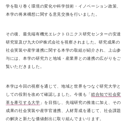
学を取り巻く環境の変化や科学技術・イノベーション政策、
本学の将来構想に関する意見交換を行いました。
その後、最先端有機光エレクトロニクス研究センターの安達
研究室及び九大OIP株式会社を視察されました。研究成果の
社会実装や産学連携に関する本学の取組が紹介され、上山参
与には、本学の研究力と地域・産業界との連携の広がりをご
覧いただきました。
本学は今回の視察を通じて、地域と世界をつなぐ研究大学と
しての役割を改めて確認しました。今後も「
総合知で社会変
革を牽引する大学
」を目指し、先端研究の推進に加え、その
成果の社会実装や産学官連携、人材育成を通じて、社会課題
の解決と新たな価値創出に取り組んでまいります。