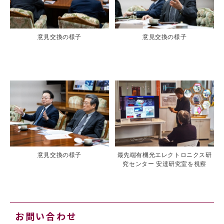
意見交換の様子
意見交換の様子
意見交換の様子
最先端有機光エレクトロニクス研
究センター 安達研究室を視察
お問い合わせ