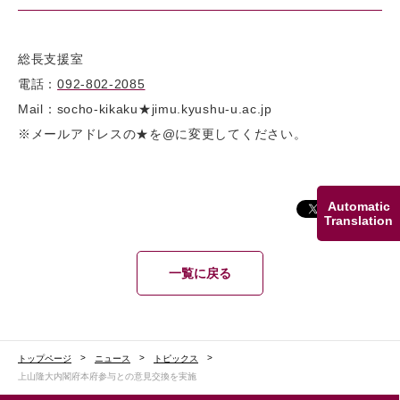
総長支援室
電話：
092-802-2085
Mail：socho-kikaku★jimu.kyushu-u.ac.jp
※メールアドレスの★を@に変更してください。
Automatic
Translation
一覧に戻る
トップページ
ニュース
トピックス
上山隆大内閣府本府参与との意見交換を実施