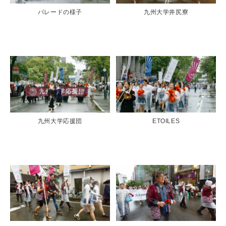
パレードの様子
九州大学井尻寮
九州大学応援団
ETOILES