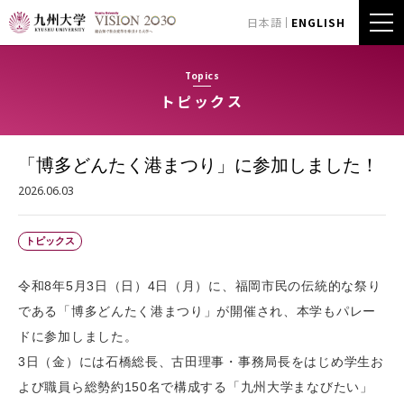
日本語
ENGLISH
Topics
トピックス
「博多どんたく港まつり」に参加しました！
2026.06.03
トピックス
令和8年5月3日（日）4日（月）に、福岡市民の伝統的な祭り
である「博多どんたく港まつり」が開催され、本学もパレー
ドに参加しました。
3日（金）には石橋総長、古田理事・事務局長をはじめ学生お
よび職員ら総勢約150名で構成する「九州大学まなびたい」