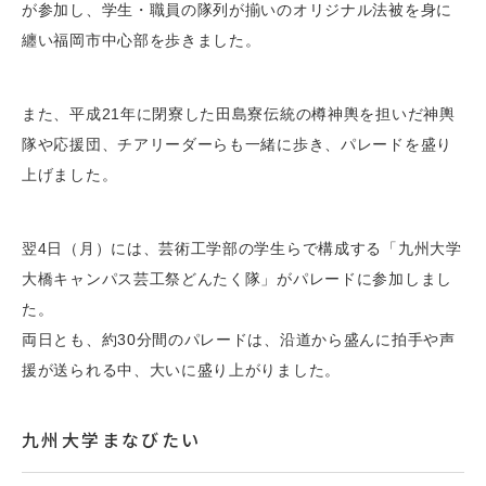
が参加し、学生・職員の隊列が揃いのオリジナル法被を身に
纏い福岡市中心部を歩きました。
また、平成21年に閉寮した田島寮伝統の樽神輿を担いだ神輿
隊や応援団、チアリーダーらも一緒に歩き、パレードを盛り
上げました。
翌4日（月）には、芸術工学部の学生らで構成する「九州大学
大橋キャンパス芸工祭どんたく隊」がパレードに参加しまし
た。
両日とも、約30分間のパレードは、沿道から盛んに拍手や声
援が送られる中、大いに盛り上がりました。
九州大学まなびたい