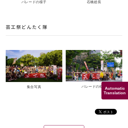
パレードの様子
石橋総長
芸工祭どんたく隊
パレードの様子
集合写真
Automatic
Translation