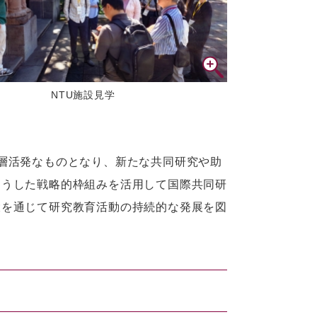
NTU施設見学
層活発なものとなり、新たな共同研究や助
こうした戦略的枠組みを活用して国際共同研
大を通じて研究教育活動の持続的な発展を図