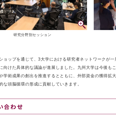
研究分野別セッション
ショップを通じて、3大学における研究者ネットワークが一
に向けた具体的な議論が進展しました。九州大学は今後も
や学術成果の創出を推進するとともに、外部資金の獲得拡
的な頭脳循環の形成に貢献していきます。
い合わせ