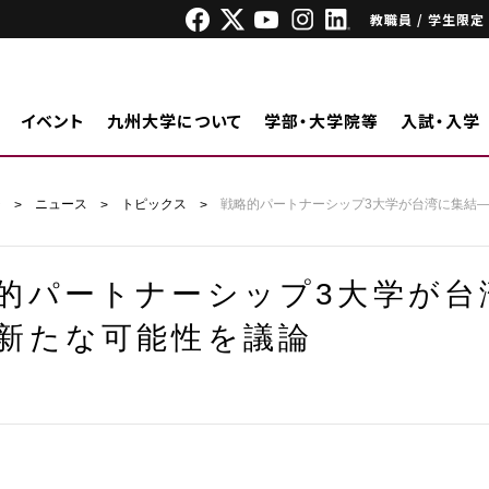
教職員 / 学生限定
イベント
九州大学について
学部・大学院等
入試・入学
ジ
ニュース
トピックス
戦略的パートナーシップ3大学が台湾に集結
的パートナーシップ3大学が台
新たな可能性を議論