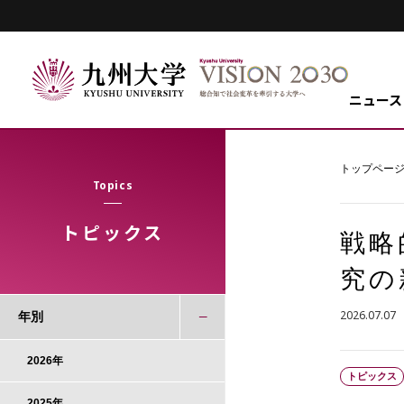
ニュース
トップペー
Topics
トピックス
戦略
究の
2026.07.07
年別
2026年
トピックス
2025年