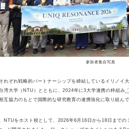
参加者集合写真
それぞれ戦略的パートナーシップを締結しているイリノイ大
台湾大学（NTU）とともに、2024年に3大学連携の枠組み
「
相互協力のもとで国際的な研究教育の連携強化に取り組ん
NTUをホスト校として、2026年6月16日から18日までの３日間、