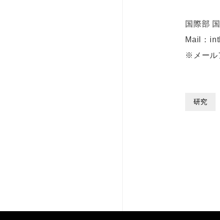
国際部 
Mail：int
※メール
研究