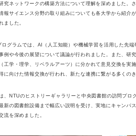
研究ネットワークの構築方法について理解を深めました。さ
情報サイエンス分野の取り組みについても各大学から紹介
れました。
プログラムでは、AI（人工知能）や機械学習を活用した先
事例や今後の展望について議論が行われました。また、研究
（工学・理学、リベラルアーツ）に分かれて意見交換を実
得に向けた情報交換が行われ、新たな連携に繋がる多くの
は、NTUのヒストリーギャラリーと中央図書館の訪問プロ
最新の図書館設備まで幅広い説明を受け、実地にキャンパ
交流を深めました。