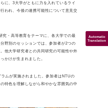
らに、3大学がともに力を入れているライ
が行われ、今後の連携可能性について意見交
端研究・高等教育をテーマに、各大学での最
Automatic
Translation
分野別のセッションでは、参加者が2つの
施。他大学研究者との共同研究の可能性や外
きっかけが生まれました。
グラムが実施されました。参加者はNTUの
スの特色を理解しながら和やかな雰囲気の中