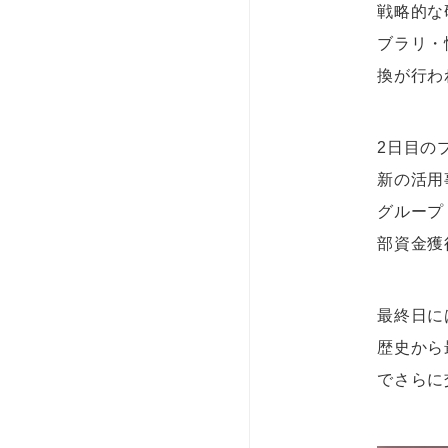
戦略的な
ブラリ・
換が行わ
2日目の
新の活用
グループ
部資金獲
最終日に
歴史から
でさらに