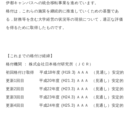
伊都キャンパスへの統合移転事業を進めています。
格付は，これらの施策を継続的に推進していくための基盤であ
る，財務等を含む大学経営の状況等の現状について，適正な評価
を得るために取得したものです。
【これまでの格付け経緯】
格付機関 ： 株式会社日本格付研究所（ＪＣＲ）
初回格付け取得 平成18年度 (H19.3) ＡＡＡ （見通し）安定的
更新1回目 平成20年度 (H21.3) ＡＡＡ （見通し）安定的
更新2回目 平成22年度 (H23.3) ＡＡＡ （見通し）安定的
更新3回目 平成23年度 (H24.3) ＡＡＡ （見通し）安定的
更新4回目 平成24年度 (H25.3) ＡＡＡ （見通し）安定的