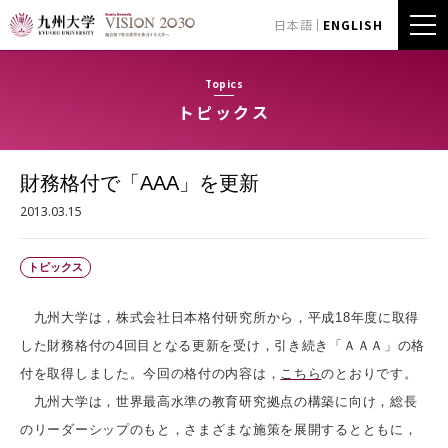
日本語
ENGLISH
Topics
トピックス
財務格付で「AAA」を更新
2013.03.15
トピックス
九州大学は，株式会社日本格付研究所から，平成18年度に取得
した財務格付の4回目となる更新を受け，引き続き「ＡＡＡ」の格
付を取得しました。今回の格付の内容は，
こちら
のとおりです。
九州大学は，世界最高水準の教育研究拠点の構築に向け，総長
のリーダーシップのもと，さまざまな施策を展開するとともに，