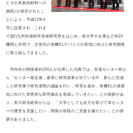
とその革新的材料への
挑戦｣が採択されたこ
とにより，平成22年4
月に設置され，これま
で(財)九州先端科学技術研究所をはじめ，他大学や企業など約20
機関と共同で，次世代の有機ELデバイスの実現に向けた研究開発
に取り組んできました。
学内外の関係者約200人が出席した式典では，安達センター長か
ら「センター発足後，着実に研究成果が出ている中，新たに完成
した研究棟で研究者間の議論を行い，研究を進め，有機ELの産業
化に向けた世界的な研究拠点を形成していきたい」との挨拶があ
り，有川節夫総長からは，「大学としても全力を挙げて本センタ
ーの運営を支援したい，関係の皆様のご支援を賜りたい」との挨
拶がありました。