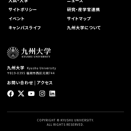
入試・入学
ニュース
サイトポリシー
研究・産学官連携
イベント
サイトマップ
キャンパスライフ
九州大学について
九州大学
Kyushu University
〒819-0395 福岡市西区元岡744
お問い合わせ
|
アクセス
COPYRIGHT © KYUSHU UNIVERSITY.
ALL RIGHTS RESERVED.