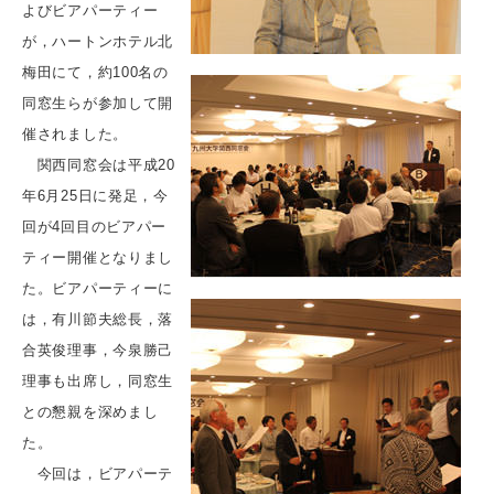
よびビアパーティー
が，ハートンホテル北
梅田にて，約100名の
同窓生らが参加して開
催されました。
関西同窓会は平成20
年6月25日に発足，今
回が4回目のビアパー
ティー開催となりまし
た。ビアパーティーに
は，有川節夫総長，落
合英俊理事，今泉勝己
理事も出席し，同窓生
との懇親を深めまし
た。
今回は，ビアパーテ