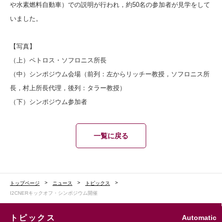
や水素燃料自動車）での説明が行われ，約50名の参加者が見学をして
いました。
【写真】
（上）ペトロス・ソフロニス所長
（中）シンポジウム会場（前列：左からリッチー教授，ソフロニス所
長，村上所長代理，後列：タラー教授）
（下）シンポジウム参加者
一覧に戻る
トップページ
ニュース
トピックス
I2CNERキックオフ・シンポジウム開催
Automatic
トピックス