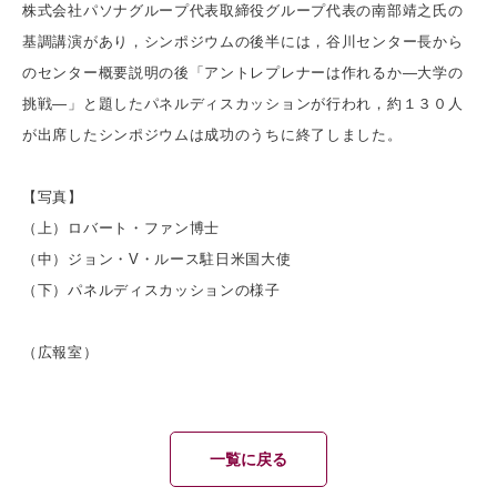
株式会社パソナグループ代表取締役グループ代表の南部靖之氏の
基調講演があり，シンポジウムの後半には，谷川センター長から
のセンター概要説明の後「アントレプレナーは作れるか―大学の
挑戦―」と題したパネルディスカッションが行われ，約１３０人
が出席したシンポジウムは成功のうちに終了しました。
【写真】
（上）ロバート・ファン博士
（中）ジョン・V・ルース駐日米国大使
（下）パネルディスカッションの様子
（広報室）
一覧に戻る