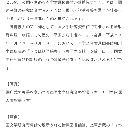
タル化・公開を進める本学附属図書館が連携協力することは，関
連分野の研究に資するとともに，展示・講演会等を通じた社会へ
の還元がより一層進むものと期待されます。
連携協力の第１弾として，国文学研究資料館で開催される新収
資料展「物語そして歴史－平安から中世へ－」（会期：平成２３
年１月２４日～３月１８日）において，本学より附属図書館細川
文庫所蔵の「うつほ物語絵巻」（巻子本５軸）を貸し出し，国文
学研究資料館新収の「うつほ物語絵巻」と比較展示される予定で
す。
【写真】
調印式で握手を交わす今西国文学研究資料館長（左）と川本附属
図書館長（右）
【画像】
国文学研究資料館で展示される附属図書館細川文庫所蔵の「うつ