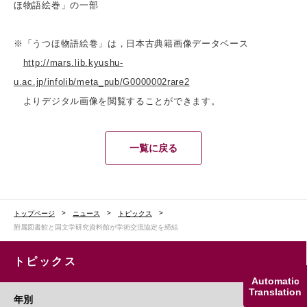
ほ物語絵巻」の一部
※「うつほ物語絵巻」は，日本古典籍画像データベース
http://mars.lib.kyushu-
u.ac.jp/infolib/meta_pub/G0000002rare2
よりデジタル画像を閲覧することができます。
一覧に戻る
トップページ
ニュース
トピックス
附属図書館と国文学研究資料館が学術交流協定を締結
トピックス
Automatic
Translation
年別