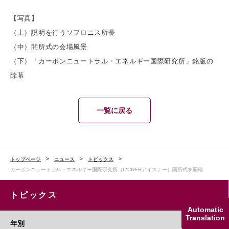
【写真】
（上）説明を行うソフロニス所長
（中）開所式の会場風景
（下）「カーボンニュートラル・エネルギー国際研究所」銘版の
除幕
一覧に戻る
トップページ
ニュース
トピックス
カーボンニュートラル・エネルギー国際研究所（I2CNERアイスナー）開所式を開催
トピックス
Automatic
Translation
年別