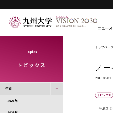
ニュース
トップペー
Topics
トピックス
ノー
2010.06.03
年別
トピックス
2026年
平成２２年
2025年