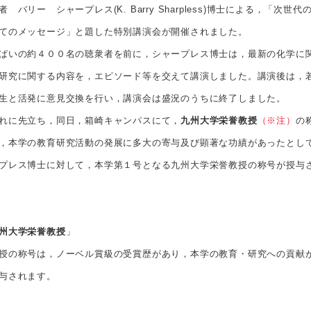
 バリー シャープレス(K. Barry Sharpless)博士による，「次世代
てのメッセージ」と題した特別講演会が開催されました。
いの約４００名の聴衆者を前に，シャープレス博士は，最新の化学に
研究に関する内容を，エピソード等を交えて講演しました。講演後は，
生と活発に意見交換を行い，講演会は盛況のうちに終了しました。
れに先立ち，同日，箱崎キャンパスにて，
九州大学栄誉教授
（※注）
の
，本学の教育研究活動の発展に多大の寄与及び顕著な功績があったとし
プレス博士に対して，本学第１号となる九州大学栄誉教授の称号が授与
州大学栄誉教授
」
授の称号は，ノーベル賞級の受賞歴があり，本学の教育・研究への貢献
与されます。