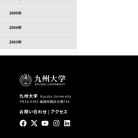
2005年
2004年
2003年
九州大学
Kyushu University
〒819-0395 福岡市西区元岡744
お問い合わせ
|
アクセス