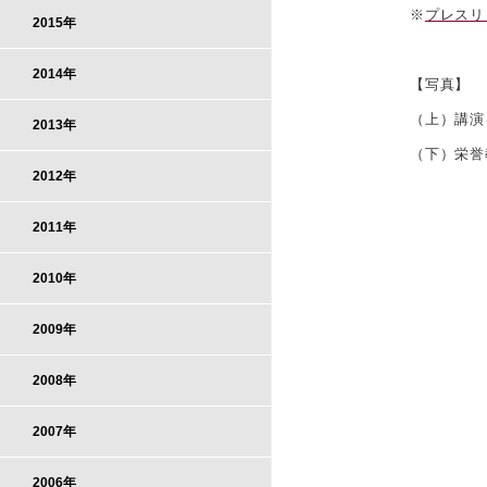
※
プレスリ
2015年
2014年
【写真】
（上）講演
2013年
（下）栄誉
2012年
2011年
2010年
2009年
2008年
2007年
2006年