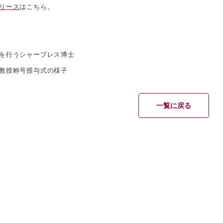
リース
はこちら。
を行うシャープレス博士
教授称号授与式の様子
一覧に戻る