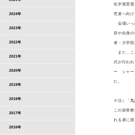
化学賞受賞者
究者へ向け
2024年
会場いっぱ
2023年
容や自身の
2022年
者・大学院
また，こ
2021年
式が行われ
2020年
ー シャー
た。
2019年
2018年
※注）「
九
この栄誉教
2017年
れる者に授
2016年