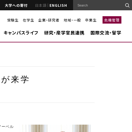
大学への寄付
日本語
ENGLISH
受験生
在学生
企業・研究者
地域・一般
卒業生
危機管理
キャンパスライフ
研究・産学官民連携
国際交流・留学
士が来学
ノーベル