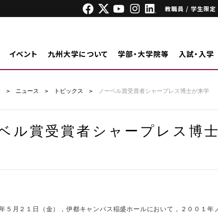
教職員 / 学生限定
イベント
九州大学について
学部・大学院等
入試・入学
ジ
ニュース
トピックス
ノーベル賞受賞者シャープレス博士が来学
ベル賞受賞者シャープレス博
５月２１日（金），伊都キャンパス稲盛ホールにおいて，２００１年