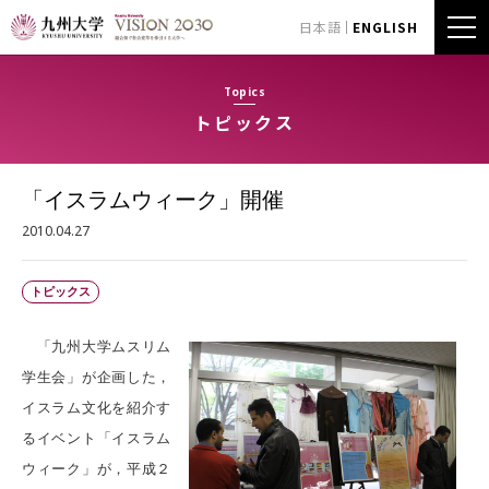
日本語
ENGLISH
Topics
トピックス
「イスラムウィーク」開催
2010.04.27
トピックス
「九州大学ムスリム
学生会」が企画した，
イスラム文化を紹介す
るイベント「イスラム
ウィーク」が，平成２