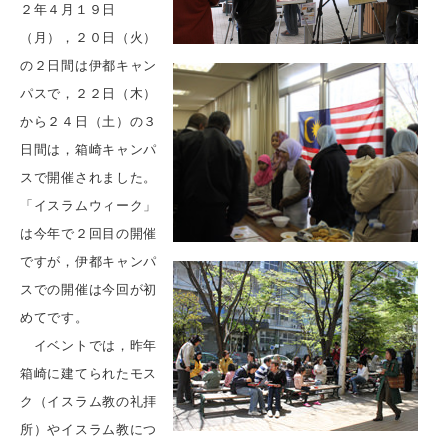
２年４月１９日
（月），２０日（火）
の２日間は伊都キャン
パスで，２２日（木）
から２４日（土）の３
日間は，箱崎キャンパ
スで開催されました。
「イスラムウィーク」
は今年で２回目の開催
ですが，伊都キャンパ
スでの開催は今回が初
めてです。
イベントでは，昨年
箱崎に建てられたモス
ク（イスラム教の礼拝
所）やイスラム教につ