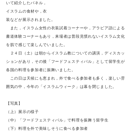
いて紹介したパネル，
イスラムの食材や，衣
装などが展示されました。
また，イスラム女性の衣装試着コーナーや，アラビア語による
書道体験コーナーもあり，来場者は普段見慣れないイスラム文化
を肌で感じて楽しんでいました。
２４日（土）は朝からイスラム教についての講演，ディスカッ
ションがあり，その後「フードフェスティバル」として留学生が
各国の料理を参加者に振舞いました。
この日は天候にも恵まれ，外で食べる参加者も多く，楽しい雰
囲気の中，今年の「イスラムウィーク」は幕を閉じました。
【写真】
（上）展示の様子
（中）「フードフェスティバル」で料理を振舞う留学生
（下）料理を外で美味しそうに食べる参加者