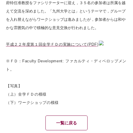
府特任准教授をファシリテーターに迎え，３５名の参加者は所属を越
えて交流を深めました。「九州大学とは」というテーマで，グループ
を入れ替えながらワークショップは進みましたが，参加者からは和や
かな雰囲気の中で積極的な意見交換が行われました。
平成２２年度第１回全学ＦＤの実施について(PDF)
※ＦＤ：Faculty Development: ファカルティ・ディベロップメン
ト。
【写真】
（上）全学ＦＤの模様
（下）ワークショップの模様
一覧に戻る