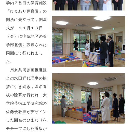
学内２番目の保育施設
「ひまわり保育園」の
開所に先立って，開園
式が，１１月１３日
（金）に病院地区の薬
学部北側に設置された
同園にて行われまし
た。
男女共同参画推進担
当の水田祥代理事の挨
拶に引き続き，園名看
板の除幕が行われ，大
学院芸術工学研究院の
佐藤優教授がデザイン
した園名のひまわりを
モチーフにした看板が