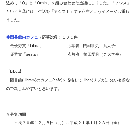
込めて「Q」と「Oasis」を組み合わせた造語にしました。「アシス」
という言葉には、生活を「アシスト」する存在というイメージも重ね
ました。
◆図書館内カフェ
（応募総数：１０１件）
最優秀賞「Libca」 応募者 門司壮史（九大学生）
優秀賞「sesta」 応募者 柿田愛和（九大学生）
【Libca】
図書館(Library)のカフェ(cafe)を省略してLibca(リブカ)。短い名前な
ので親しみやすいと思います。
※募集期間
平成２０年１２月８日（月）～平成２１年１月２３日（金）