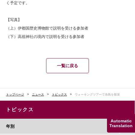
く予定です。
【写真】
（上）伊都国歴史博物館で説明を受ける参加者
（下）高祖神社の境内で説明を受ける参加者
一覧に戻る
トップページ
ニュース
トピックス
ウォーキングツアーで糸島を散策
トピックス
Automatic
Translation
年別