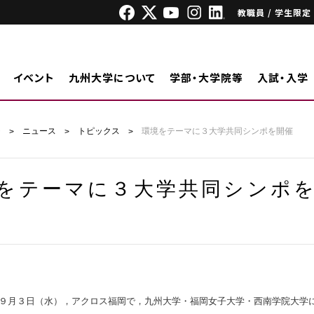
教職員 / 学生限定
イベント
九州大学について
学部・大学院等
入試・入学
ジ
ニュース
トピックス
環境をテーマに３大学共同シンポを開催
をテーマに３大学共同シンポ
年９月３日（水），アクロス福岡で，九州大学・福岡女子大学・西南学院大学