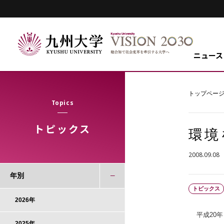
ニュース
トップペー
Topics
トピックス
環境
2008.09.08
年別
トピックス
2026年
平成20
2025年