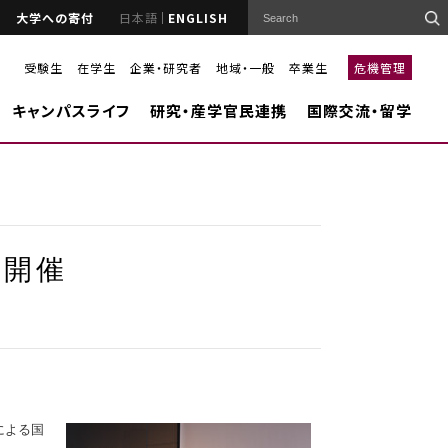
大学への寄付
日本語
ENGLISH
受験生
在学生
企業・研究者
地域・一般
卒業生
危機管理
キャンパスライフ
研究・産学官民連携
国際交流・留学
を開催
による国