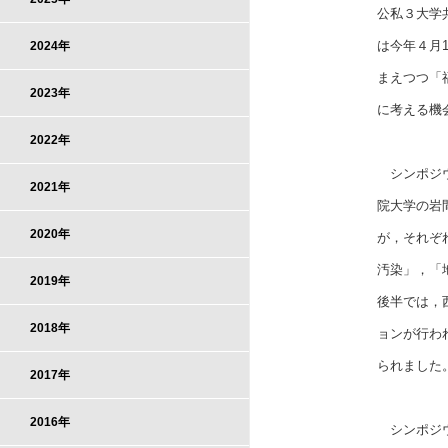
公私３大学
は今年４月
2024年
まえつつ「
2023年
に考える機
2022年
シンポジウ
2021年
院大学の岩
2020年
が，それぞ
汚染」，「
2019年
後半では，
2018年
ョンが行わ
られました
2017年
2016年
シンポジウ