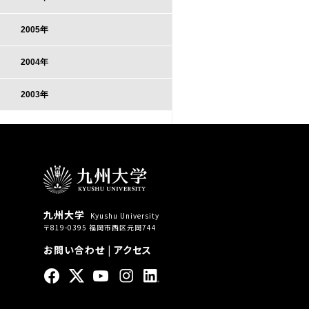
2005年
2004年
2003年
九州大学
Kyushu University
〒819-0395 福岡市西区元岡744
お問い合わせ
|
アクセス