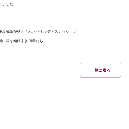
れました。
な議論が交わされたパネルディスカッション
に耳を傾ける参加者たち
一覧に戻る