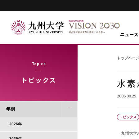
ニュース
トップペー
Topics
トピックス
水素
2008.08.25
年別
トピックス
2026年
九州大学未
2025年