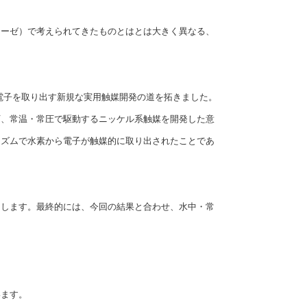
ーゼ）で考えられてきたものとはとは大きく異なる、
電子を取り出す新規な実用触媒開発の道を拓きました。
下、常温・常圧で駆動するニッケル系触媒を開発した意
ニズムで水素から電子が触媒的に取り出されたことであ
します。最終的には、今回の結果と合わせ、水中・常
います。