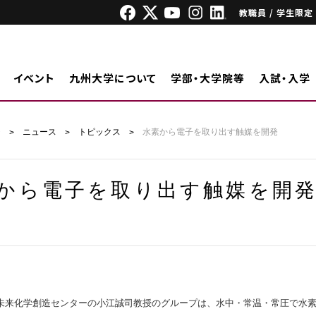
教職員 / 学生限定
イベント
九州大学について
学部・大学院等
入試・入学
ジ
ニュース
トピックス
水素から電子を取り出す触媒を開発
から電子を取り出す触媒を開
来化学創造センターの小江誠司教授のグループは、水中・常温・常圧で水素