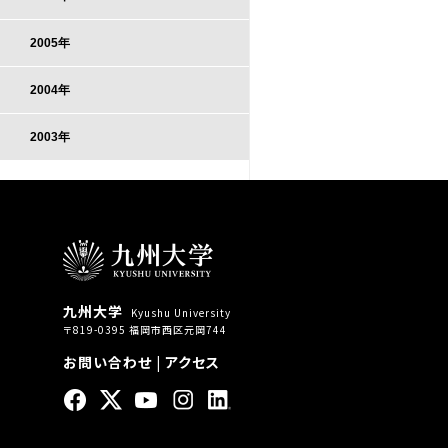
2005年
2004年
2003年
九州大学
Kyushu University
〒819-0395 福岡市西区元岡744
お問い合わせ
|
アクセス