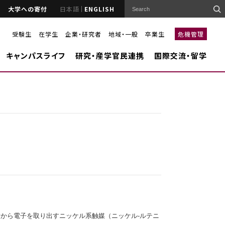
大学への寄付
日本語
ENGLISH
受験生
在学生
企業・研究者
地域・一般
卒業生
危機管理
キャンパスライフ
研究・産学官民連携
国際交流・留学
発
から電子を取り出すニッケル系触媒（ニッケル-ルテニ