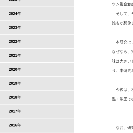
ウム複合触
そして、そ
2024年
誰もが想像
2023年
2022年
本研究は、
なぜなら、
2021年
味は大きい
2020年
り、本研究
2019年
今後は、水
2018年
温・常圧で
2017年
2016年
なお、研