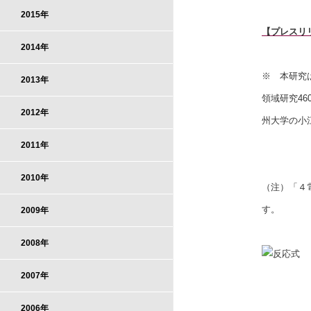
2015年
【プレスリ
2014年
※ 本研究
2013年
領域研究4
2012年
州大学の小
2011年
2010年
（注）「４
す。
2009年
2008年
2007年
2006年