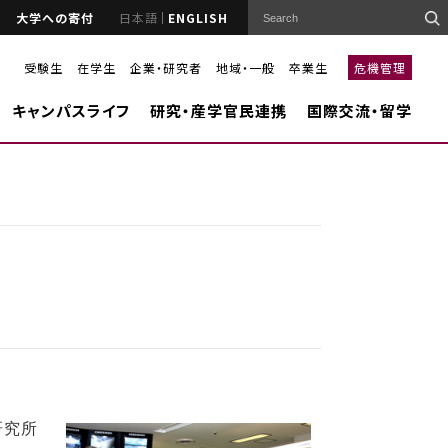
大学への寄付
日本語
ENGLISH
受験生
在学生
企業・研究者
地域・一般
卒業生
危機管理
キャンパスライフ
研究・産学官民連携
国際交流・留学
学研究所