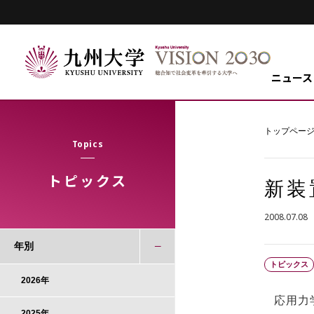
ニュース
トップペー
Topics
トピックス
新装
2008.07.08
年別
トピックス
2026年
応用力学
2025年