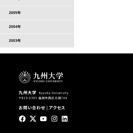
2005年
2004年
2003年
九州大学
Kyushu University
〒819-0395 福岡市西区元岡744
お問い合わせ
|
アクセス