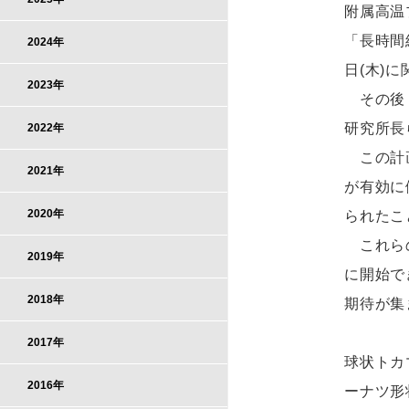
附属高温
「長時間
2024年
日(木)
2023年
その後，
研究所長
2022年
この計画
2021年
が有効に
2020年
られたこ
これらの
2019年
に開始で
2018年
期待が集
2017年
球状トカ
2016年
ーナツ形