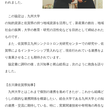
われました。
この協定は，九州大学
の知的資源と佐賀県の持つ地域資源を活用して，新産業の創出，地域
社会の振興，大学の教育・研究の活性化などを目的として締結された
ものです。
また，佐賀県立九州シンクロトロン光研究センターでの研究や，佐
賀県によるインターンシップ受入れなど，現在行われている連携をよ
り進展させることも期待されています。
協定書に調印の後，古川知事と梶山総長は，次のように抱負を語り
ました。
【古川康佐賀県知事】
九州大学とはこれまで個別の連携を進めてきたが，これから組織ど
うしの面的な連携関係を構築したい。総合大学である九州大学との知
の連携・交流に期待している。特に，窯業関連技術や有明海の再生な