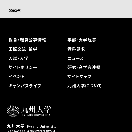
2003年
教員・職員公募情報
学部・大学院等
国際交流・留学
資料請求
入試・入学
ニュース
サイトポリシー
研究・産学官連携
イベント
サイトマップ
キャンパスライフ
九州大学について
九州大学
Kyushu University
〒819-0395 福岡市西区元岡744