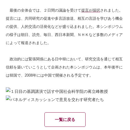
最後の全体会では、２日間の議論を受けて
提言が採択
されました。
提言には、共同研究の促進や多言語放送、相互の言語を学びあう機会
の提供、人的交流の活発化などが盛り込まれました。本シンポジウム
の様子は朝日、読売、毎日、西日本新聞、ＮＨＫなど多数のメディア
によって報道されました。
政治的には緊張関係にある日中韓において、研究交流を通じて相互
信頼を築いていこうとして企画された本シンポジウムは、本年後半に
は韓国で、2008年には中国で開催される予定です。
一覧に戻る