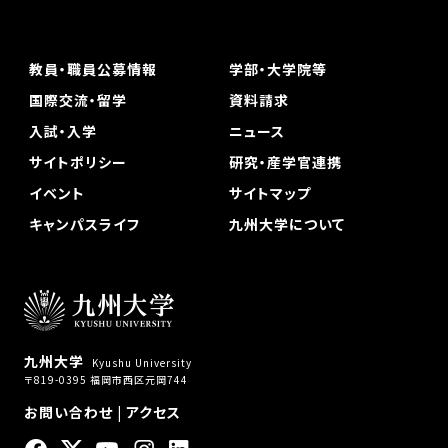
教員・職員公募情報
学部・大学院等
国際交流・留学
資料請求
入試・入学
ニュース
サイトポリシー
研究・産学官連携
イベント
サイトマップ
キャンパスライフ
九州大学について
九州大学
Kyushu University
〒819-0395 福岡市西区元岡744
お問い合わせ
|
アクセス