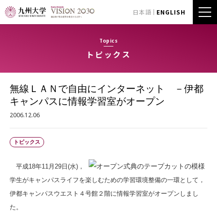
日本語
ENGLISH
Topics
トピックス
無線ＬＡＮで自由にインターネット －伊都
キャンパスに情報学習室がオープン
2006.12.06
トピックス
平成18年11月29日(水)，
学生がキャンパスライフを楽しむための学習環境整備の一環として，
伊都キャンパスウエスト４号館２階に情報学習室がオープンしまし
た。