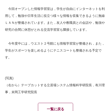
今回オープンした情報学習室は，学生が自由にインターネットを利
用して，勉強や日常生活に役立つ様々な情報を収集できるように無線
ＬＡＮが整備されています。また，友人や教職員との会話や，勉強や
研究の合間に休憩がとれる交流学習室も隣接しています。
今年度中には，ウエスト２号館にも情報学習室が整備され，また，
学生がスポーツを楽しめるようにテニスコートも整備される予定で
す。
(写真)
（右から）テープカットする立居場システム情報科学研院長，有川理
事，末岡工学研究院長
一覧に戻る